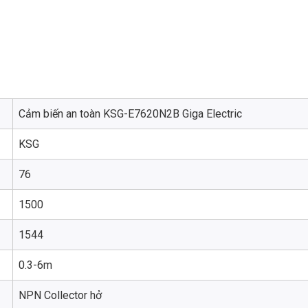
Cảm biến an toàn KSG-E7620N2B Giga Electric
KSG
76
1500
1544
0.3-6m
NPN Collector hở