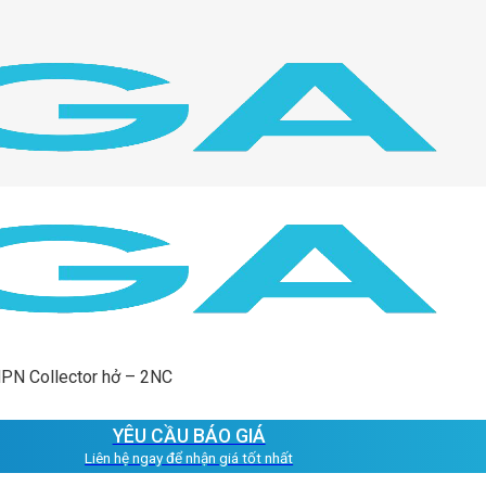
NPN Collector hở – 2NC
YÊU CẦU BÁO GIÁ
Liên hệ ngay để nhận giá tốt nhất