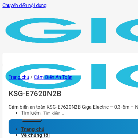
Chuyển đến nội dung
Trang chủ
/
Cảm Biến An Toàn
KSG-E7620N2B
Cảm biến an toàn KSG-E7620N2B Giga Electric – 0.3-6m – 
Tìm kiếm:
Trang chủ
Về chúng tôi