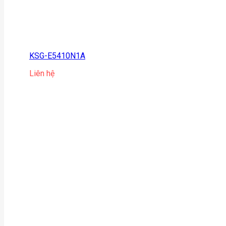
KSG-E5410N1A
Liên hệ