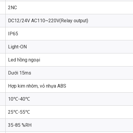
2NC
DC12/24V AC110~220V(Relay output)
IP65
Light-ON
Led hồng ngoại
Dưới 15ms
Hợp kim nhôm, vỏ nhựa ABS
10℃-40℃
25℃-55℃
35-85 %RH