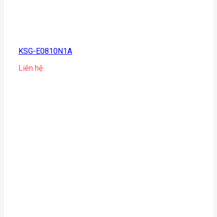
KSG-E0810N1A
Liên hệ