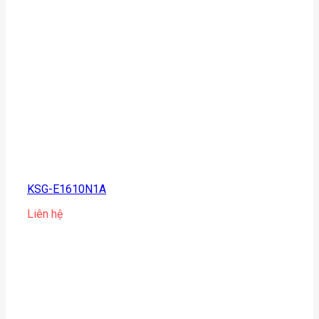
KSG-E1610N1A
Liên hệ