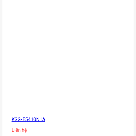
KSG-E5410N1A
Liên hệ