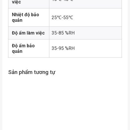
việc
Nhiệt độ bảo
25℃-55℃
quản
Độ ẩm làm việc
35-85 %RH
Độ ẩm bảo
35-95 %RH
quản
Sản phẩm tương tự