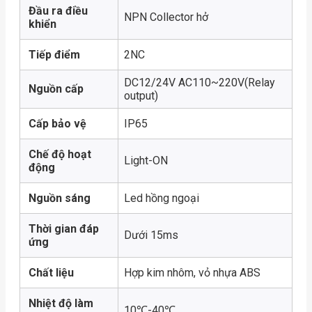
Đầu ra điều
NPN Collector hở
khiển
Tiếp điểm
2NC
DC12/24V AC110~220V(Relay
Nguồn cấp
output)
Cấp bảo vệ
IP65
Chế độ hoạt
Light-ON
động
Nguồn sáng
Led hồng ngoại
Thời gian đáp
Dưới 15ms
ứng
Chất liệu
Hợp kim nhôm, vỏ nhựa ABS
Nhiệt độ làm
10℃-40℃