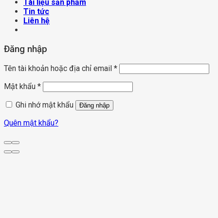
Tài liệu sản phẩm
Tin tức
Liên hệ
Đăng nhập
Tên tài khoản hoặc địa chỉ email
*
Mật khẩu
*
Ghi nhớ mật khẩu
Đăng nhập
Quên mật khẩu?