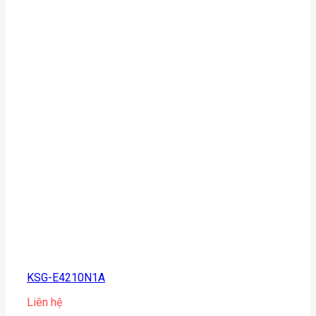
KSG-E4210N1A
Liên hệ