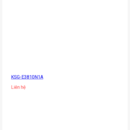
KSG-E3810N1A
Liên hệ