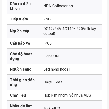
Đầu ra điều
NPN Collector hở
khiển
Tiếp điểm
2NC
DC12/24V AC110~220V(Relay
Nguồn cấp
output)
Cấp bảo vệ
IP65
Chế độ hoạt
Light-ON
động
Nguồn sáng
Led hồng ngoại
Thời gian đáp
Dưới 15ms
ứng
Chất liệu
Hợp kim nhôm, vỏ nhựa ABS
Nhiệt độ làm
10℃-40℃