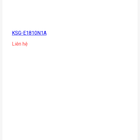
KSG-E1810N1A
Liên hệ