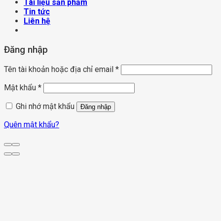
Tài liệu sản phẩm
Tin tức
Liên hệ
Đăng nhập
Tên tài khoản hoặc địa chỉ email
*
Mật khẩu
*
Ghi nhớ mật khẩu
Đăng nhập
Quên mật khẩu?