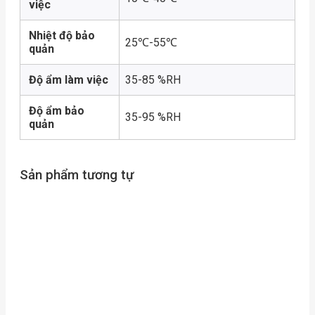
việc
Nhiệt độ bảo
25℃-55℃
quản
Độ ẩm làm việc
35-85 %RH
Độ ẩm bảo
35-95 %RH
quản
Sản phẩm tương tự