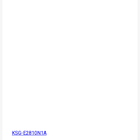
KSG-E2810N1A