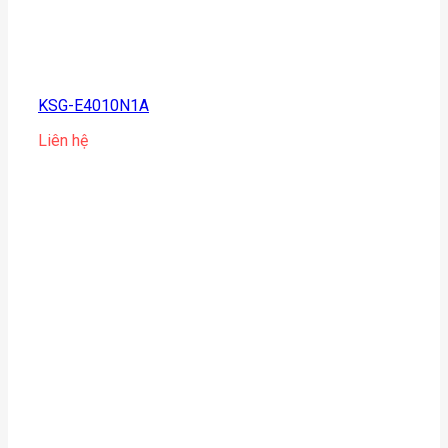
KSG-E4010N1A
Liên hệ