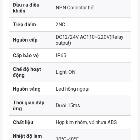
Đầu ra điều
NPN Collector hở
khiển
Tiếp điểm
2NC
DC12/24V AC110~220V(Relay
Nguồn cấp
output)
Cấp bảo vệ
IP65
Chế độ hoạt
Light-ON
động
Nguồn sáng
Led hồng ngoại
Thời gian đáp
Dưới 15ms
ứng
Chất liệu
Hợp kim nhôm, vỏ nhựa ABS
Nhiệt độ làm
10℃-40℃