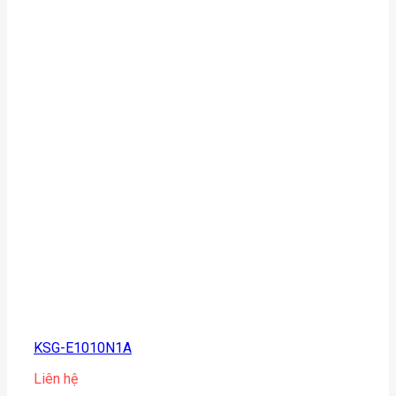
KSG-E1010N1A
Liên hệ