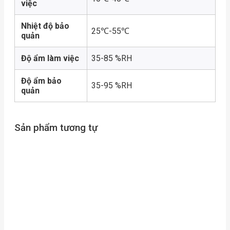
việc
Nhiệt độ bảo
25℃-55℃
quản
Độ ẩm làm việc
35-85 %RH
Độ ẩm bảo
35-95 %RH
quản
Sản phẩm tương tự