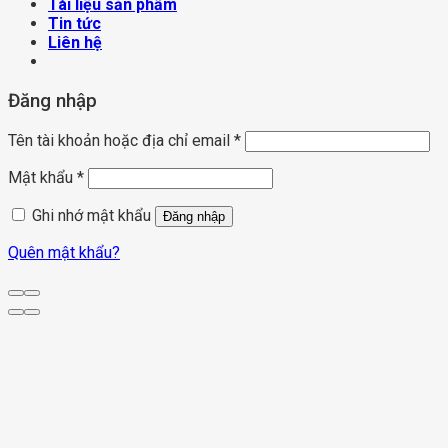
Tài liệu sản phẩm
Tin tức
Liên hệ
Đăng nhập
Tên tài khoản hoặc địa chỉ email
*
Mật khẩu
*
Ghi nhớ mật khẩu
Đăng nhập
Quên mật khẩu?