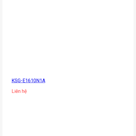
KSG-E1610N1A
Liên hệ