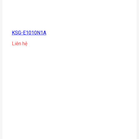
KSG-E1010N1A
Liên hệ