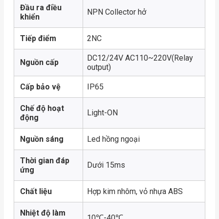
Đầu ra điều
NPN Collector hở
khiển
Tiếp điểm
2NC
DC12/24V AC110~220V(Relay
Nguồn cấp
output)
Cấp bảo vệ
IP65
Chế độ hoạt
Light-ON
động
Nguồn sáng
Led hồng ngoại
Thời gian đáp
Dưới 15ms
ứng
Chất liệu
Hợp kim nhôm, vỏ nhựa ABS
Nhiệt độ làm
10℃-40℃