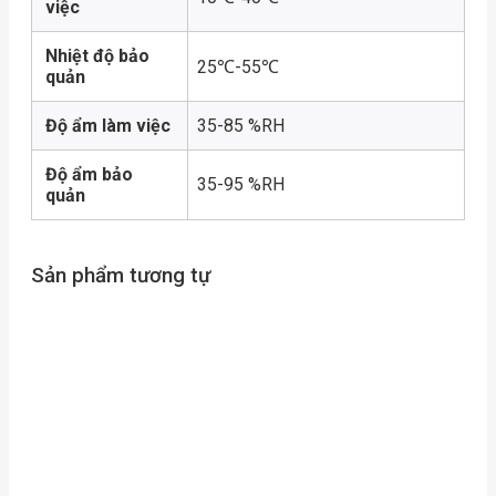
việc
Nhiệt độ bảo
25℃-55℃
quản
Độ ẩm làm việc
35-85 %RH
Độ ẩm bảo
35-95 %RH
quản
Sản phẩm tương tự