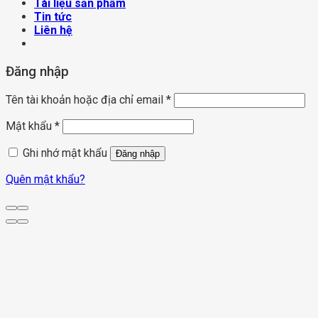
Tài liệu sản phẩm
Tin tức
Liên hệ
Đăng nhập
Tên tài khoản hoặc địa chỉ email
*
Mật khẩu
*
Ghi nhớ mật khẩu
Đăng nhập
Quên mật khẩu?