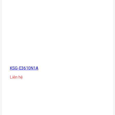
KSG-E3610N1A
Liên hệ