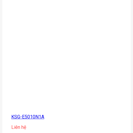
KSG-E5010N1A
Liên hệ