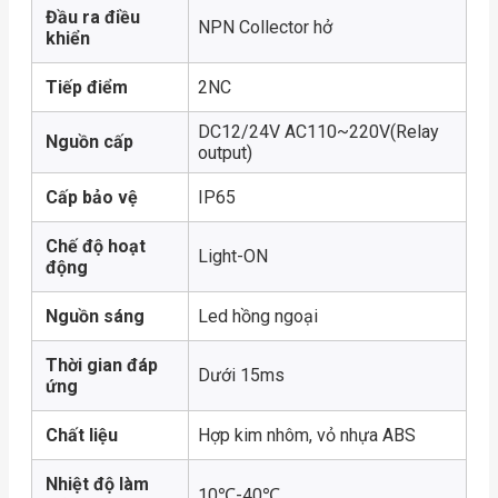
Đầu ra điều
NPN Collector hở
khiển
Tiếp điểm
2NC
DC12/24V AC110~220V(Relay
Nguồn cấp
output)
Cấp bảo vệ
IP65
Chế độ hoạt
Light-ON
động
Nguồn sáng
Led hồng ngoại
Thời gian đáp
Dưới 15ms
ứng
Chất liệu
Hợp kim nhôm, vỏ nhựa ABS
Nhiệt độ làm
10℃-40℃