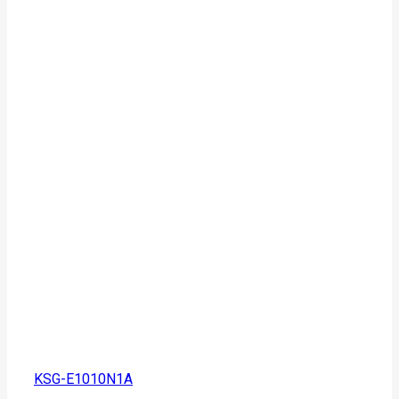
KSG-E1010N1A