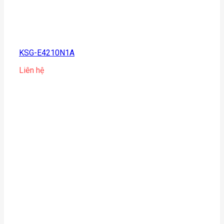
KSG-E4210N1A
Liên hệ