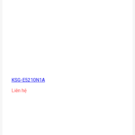
KSG-E5210N1A
Liên hệ