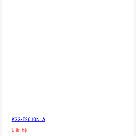
KSG-E2610N1A
Liên hệ