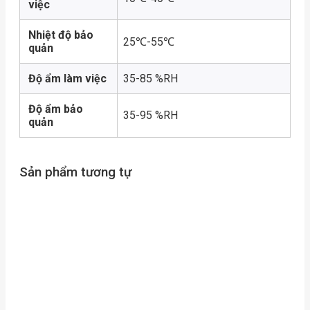
việc
Nhiệt độ bảo
25℃-55℃
quản
Độ ẩm làm việc
35-85 %RH
Độ ẩm bảo
35-95 %RH
quản
Sản phẩm tương tự