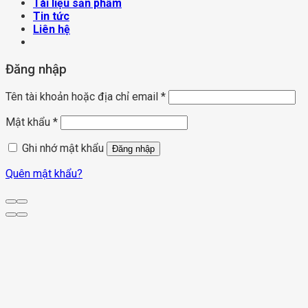
Tài liệu sản phẩm
Tin tức
Liên hệ
Đăng nhập
Tên tài khoản hoặc địa chỉ email
*
Mật khẩu
*
Ghi nhớ mật khẩu
Đăng nhập
Quên mật khẩu?