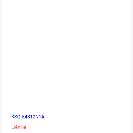
KSG-E4810N1A
Liên hệ