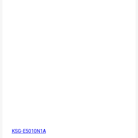
KSG-E5010N1A