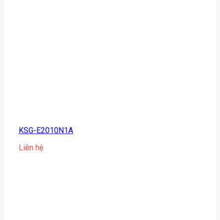
KSG-E2010N1A
Liên hệ