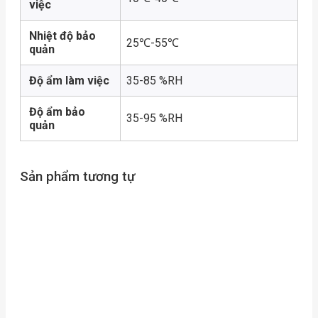
việc
Nhiệt độ bảo
25℃-55℃
quản
Độ ẩm làm việc
35-85 %RH
Độ ẩm bảo
35-95 %RH
quản
Sản phẩm tương tự