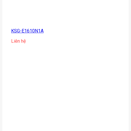
KSG-E1610N1A
Liên hệ