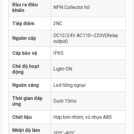
Đầu ra điều
NPN Collector hở
khiển
Tiếp điểm
2NC
DC12/24V AC110~220V(Relay
Nguồn cấp
output)
Cấp bảo vệ
IP65
Chế độ hoạt
Light-ON
động
Nguồn sáng
Led hồng ngoại
Thời gian đáp
Dưới 15ms
ứng
Chất liệu
Hợp kim nhôm, vỏ nhựa ABS
Nhiệt độ làm
10℃-40℃