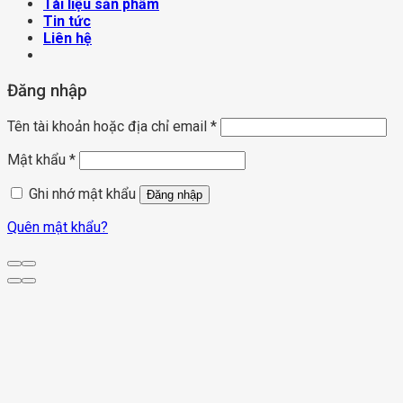
Tài liệu sản phẩm
Tin tức
Liên hệ
Đăng nhập
Tên tài khoản hoặc địa chỉ email
*
Mật khẩu
*
Ghi nhớ mật khẩu
Đăng nhập
Quên mật khẩu?