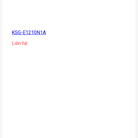
KSG-E1210N1A
Liên hệ