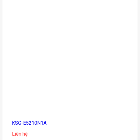
KSG-E5210N1A
Liên hệ