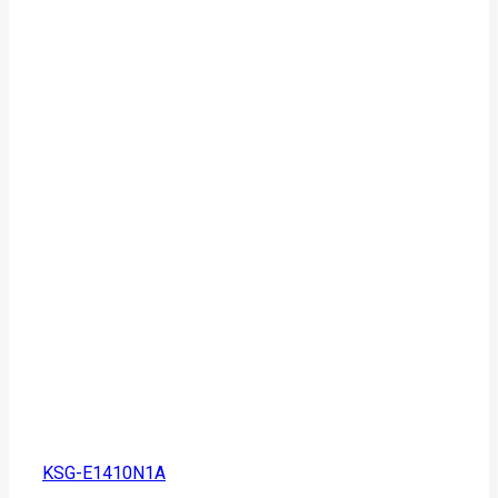
KSG-E1410N1A