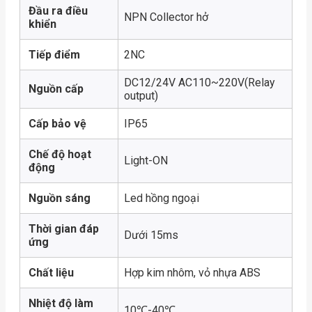
Đầu ra điều
NPN Collector hở
khiển
Tiếp điểm
2NC
DC12/24V AC110~220V(Relay
Nguồn cấp
output)
Cấp bảo vệ
IP65
Chế độ hoạt
Light-ON
động
Nguồn sáng
Led hồng ngoại
Thời gian đáp
Dưới 15ms
ứng
Chất liệu
Hợp kim nhôm, vỏ nhựa ABS
Nhiệt độ làm
10℃-40℃