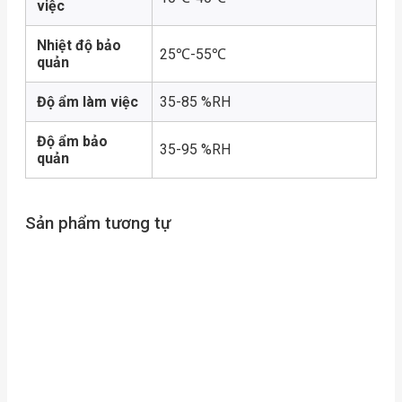
việc
Nhiệt độ bảo
25℃-55℃
quản
Độ ẩm làm việc
35-85 %RH
Độ ẩm bảo
35-95 %RH
quản
Sản phẩm tương tự