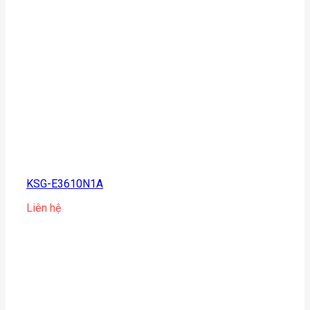
KSG-E3610N1A
Liên hệ