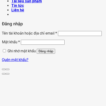
Tài liệu sản phẩm
Tin tức
Liên hệ
Đăng nhập
Tên tài khoản hoặc địa chỉ email
*
Mật khẩu
*
Ghi nhớ mật khẩu
Đăng nhập
Quên mật khẩu?