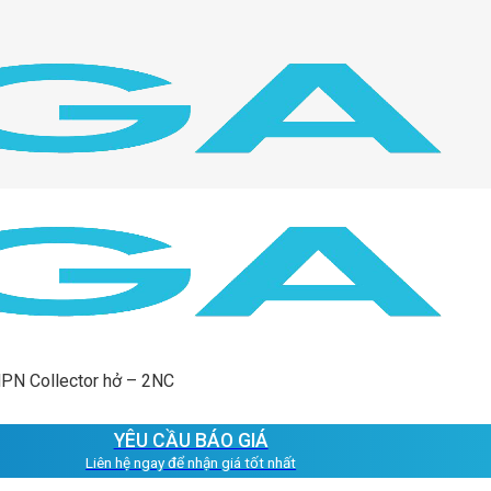
NPN Collector hở – 2NC
YÊU CẦU BÁO GIÁ
Liên hệ ngay để nhận giá tốt nhất