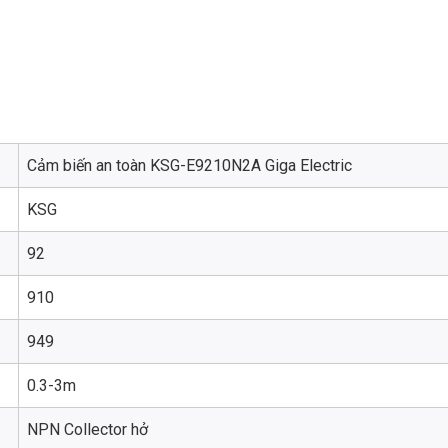
Cảm biến an toàn KSG-E9210N2A Giga Electric
KSG
92
910
949
0.3-3m
NPN Collector hở