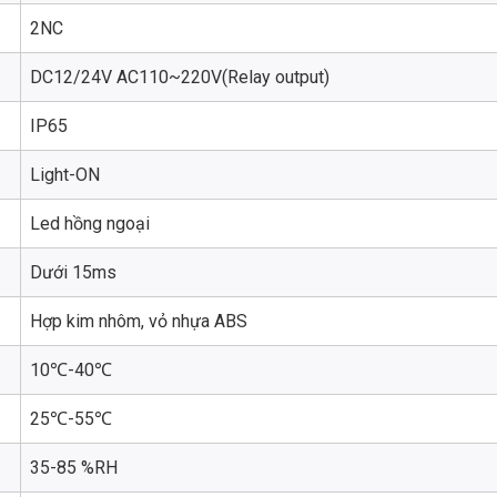
2NC
DC12/24V AC110~220V(Relay output)
IP65
Light-ON
Led hồng ngoại
Dưới 15ms
Hợp kim nhôm, vỏ nhựa ABS
10℃-40℃
25℃-55℃
35-85 %RH