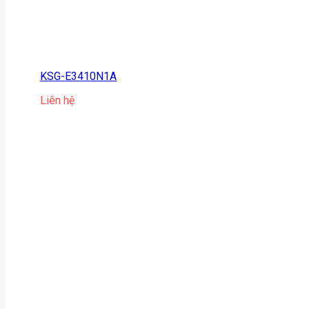
KSG-E3410N1A
Liên hệ