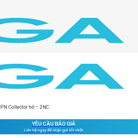
NPN Collector hở – 2NC
YÊU CẦU BÁO GIÁ
Liên hệ ngay để nhận giá tốt nhất