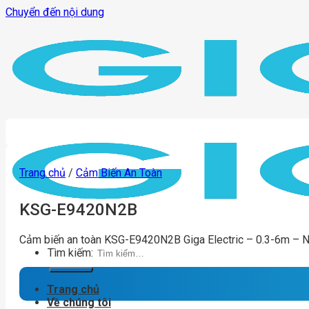
Chuyển đến nội dung
Trang chủ
/
Cảm Biến An Toàn
KSG-E9420N2B
Cảm biến an toàn KSG-E9420N2B Giga Electric – 0.3-6m – 
Tìm kiếm:
Trang chủ
Về chúng tôi