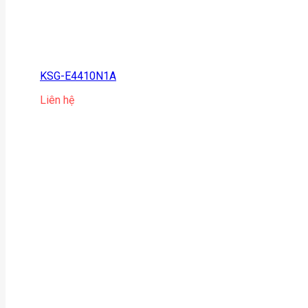
KSG-E4410N1A
Liên hệ