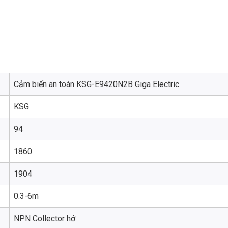
Cảm biến an toàn KSG-E9420N2B Giga Electric
KSG
94
1860
1904
0.3-6m
NPN Collector hở