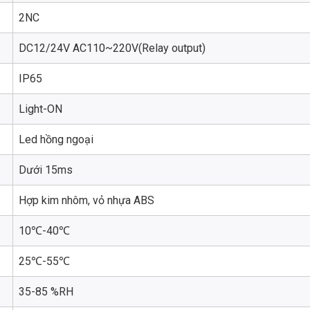
2NC
DC12/24V AC110~220V(Relay output)
IP65
Light-ON
Led hồng ngoại
Dưới 15ms
Hợp kim nhôm, vỏ nhựa ABS
10℃-40℃
25℃-55℃
35-85 %RH