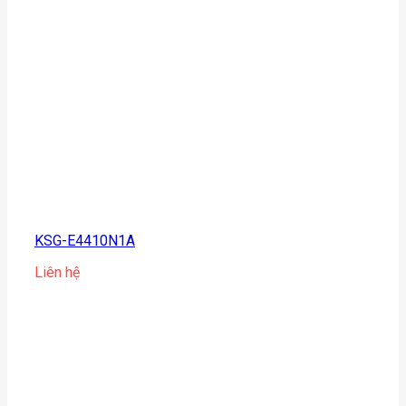
KSG-E4410N1A
Liên hệ