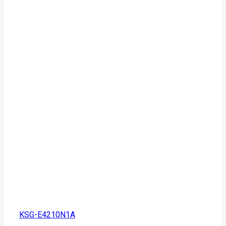
KSG-E4210N1A