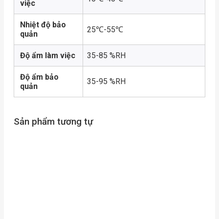
việc
Nhiệt độ bảo
25℃-55℃
quản
Độ ẩm làm việc
35-85 %RH
Độ ẩm bảo
35-95 %RH
quản
Sản phẩm tương tự