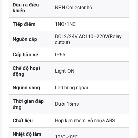
Đầu ra điều
NPN Collector hở
khiển
Tiếp điểm
1NO/1NC
DC12/24V AC110~220V(Relay
Nguồn cấp
output)
Cấp bảo vệ
IP65
Chế độ hoạt
Light-ON
động
Nguồn sáng
Led hồng ngoại
Thời gian đáp
Dưới 15ms
ứng
Chất liệu
Hợp kim nhôm, vỏ nhựa ABS
Nhiệt độ làm
10℃-40℃