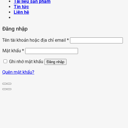
Tài liệu sản phẩm
Tin tức
Liên hệ
Đăng nhập
Tên tài khoản hoặc địa chỉ email
*
Mật khẩu
*
Ghi nhớ mật khẩu
Đăng nhập
Quên mật khẩu?