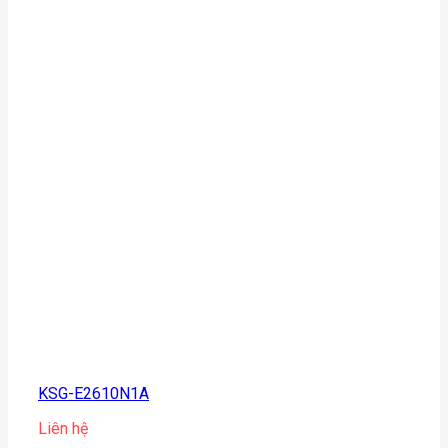
KSG-E2610N1A
Liên hệ