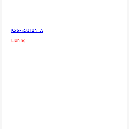
KSG-E5010N1A
Liên hệ