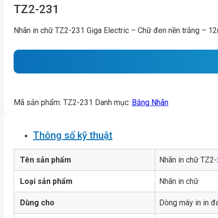
TZ2-231
Nhãn in chữ TZ2-231 Giga Electric – Chữ đen nền trắng – 
Mã sản phẩm:
TZ2-231
Danh mục:
Băng Nhãn
Thông số kỹ thuật
Tên sản phẩm
Nhãn in chữ TZ2-
Loại sản phẩm
Nhãn in chữ
Dùng cho
Dòng máy in in đ