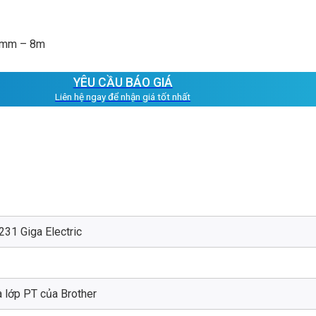
12mm – 8m
YÊU CẦU BÁO GIÁ
Liên hệ ngay để nhận giá tốt nhất
231 Giga Electric
a lớp PT của Brother