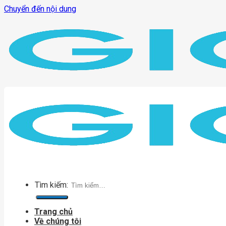
Chuyển đến nội dung
Tìm kiếm:
Trang chủ
Về chúng tôi