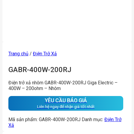
Trang chủ
/
Điện Trở Xả
GABR-400W-200RJ
Điện trở xả nhôm GABR-400W-200RJ Giga Electric –
400W – 200ohm – Nhôm
YÊU CẦU BÁO GIÁ
Liên hệ ngay để nhận giá tốt nhất
Mã sản phẩm:
GABR-400W-200RJ
Danh mục:
Điện Trở
Xả