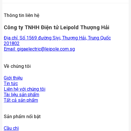
Thông tin liên hệ
Công ty TNHH Điện tử Leipold Thượng Hải
Địa chỉ: Số 1569 đường Siyi, Thượng Hải, Trung Quốc
201802
Email:
gigaelectric@leipole.com.sg
Về chúng tôi
Giới thiệu
Tin tức
Liên hệ với chúng tôi
Tài liệu sản phẩm
Tất cả sản phẩm
Sản phẩm nổi bật
Cầu chì