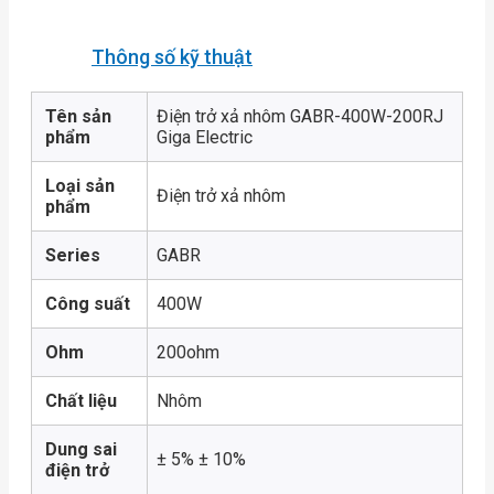
Thông số kỹ thuật
Tên sản
Điện trở xả nhôm GABR-400W-200RJ
phẩm
Giga Electric
Loại sản
Điện trở xả nhôm
phẩm
Series
GABR
Công suất
400W
Ohm
200ohm
Chất liệu
Nhôm
Dung sai
± 5% ± 10%
điện trở