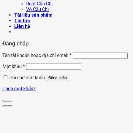
Ruột Cầu Chì
Vỏ Cầu Chì
Tài liệu sản phẩm
Tin tức
Liên hệ
Đăng nhập
Tên tài khoản hoặc địa chỉ email
*
Mật khẩu
*
Ghi nhớ mật khẩu
Đăng nhập
Quên mật khẩu?