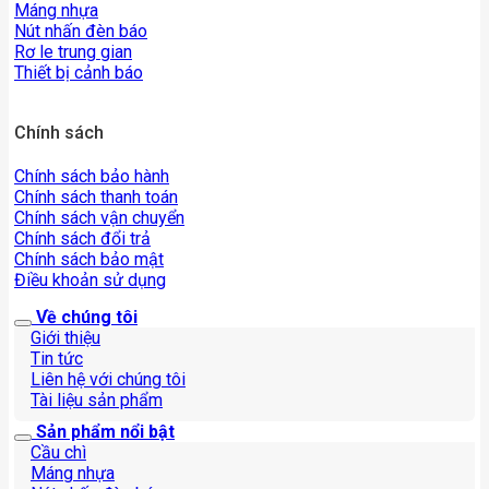
Máng nhựa
Nút nhấn đèn báo
Rơ le trung gian
Thiết bị cảnh báo
Chính sách
Chính sách bảo hành
Chính sách thanh toán
Chính sách vận chuyển
Chính sách đổi trả
Chính sách bảo mật
Điều khoản sử dụng
Về chúng tôi
Giới thiệu
Tin tức
Liên hệ với chúng tôi
Tài liệu sản phẩm
Sản phẩm nổi bật
Cầu chì
Máng nhựa