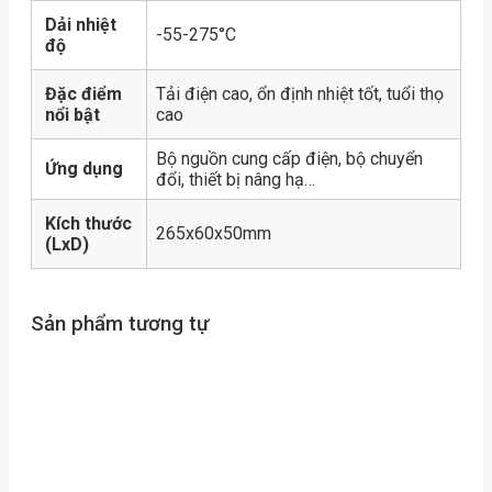
Dải nhiệt
-55-275°C
độ
Đặc điểm
Tải điện cao, ổn định nhiệt tốt, tuổi thọ
nổi bật
cao
Bộ nguồn cung cấp điện, bộ chuyển
Ứng dụng
đổi, thiết bị nâng hạ…
Kích thước
265x60x50mm
(LxD)
Sản phẩm tương tự