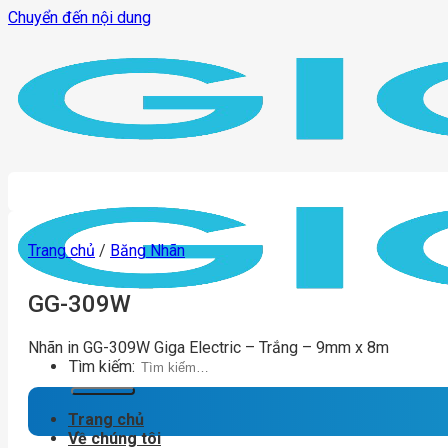
Chuyển đến nội dung
Trang chủ
/
Băng Nhãn
GG-309W
Nhãn in GG-309W Giga Electric – Trắng – 9mm x 8m
Tìm kiếm:
Trang chủ
Về chúng tôi