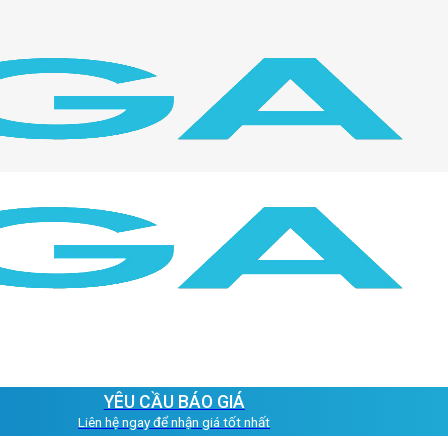
YÊU CẦU BÁO GIÁ
Liên hệ ngay để nhận giá tốt nhất