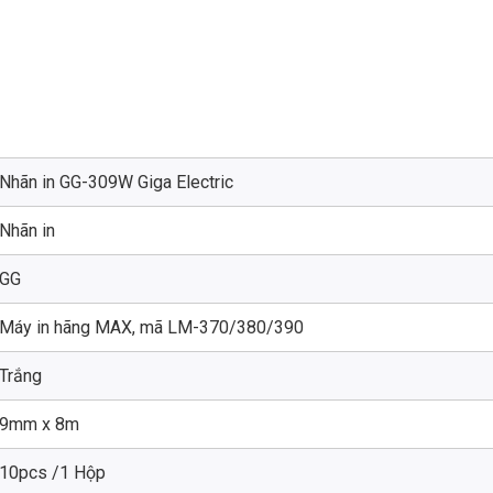
Nhãn in GG-309W Giga Electric
Nhãn in
GG
Máy in hãng MAX, mã LM-370/380/390
Trắng
9mm x 8m
10pcs /1 Hộp