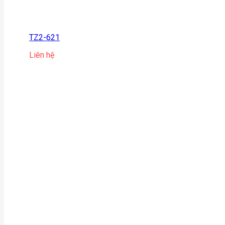
TZ2-621
Liên hệ