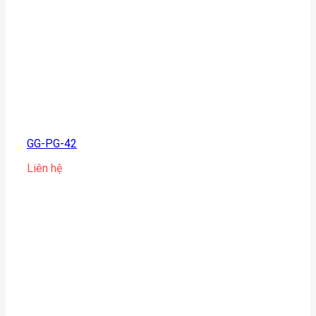
GG-PG-42
Liên hệ