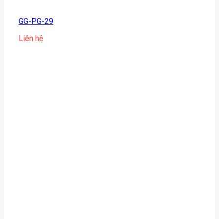
GG-PG-29
Liên hệ