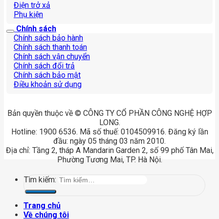
Điện trở xả
Phụ kiện
Chính sách
Chính sách bảo hành
Chính sách thanh toán
Chính sách vận chuyển
Chính sách đổi trả
Chính sách bảo mật
Điều khoản sử dụng
Bản quyền thuộc về © CÔNG TY CỔ PHẦN CÔNG NGHỆ HỢP
LONG.
Hotline: 1900 6536. Mã số thuế: 0104509916. Đăng ký lần
đầu: ngày 05 tháng 03 năm 2010.
Địa chỉ: Tầng 2, tháp A Mandarin Garden 2, số 99 phố Tân Mai,
Phường Tương Mai, TP. Hà Nội.
Tìm kiếm:
Trang chủ
Về chúng tôi