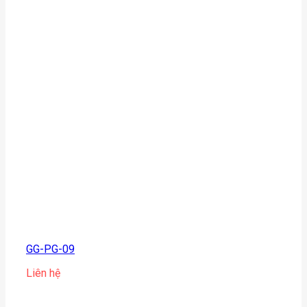
GG-PG-09
Liên hệ