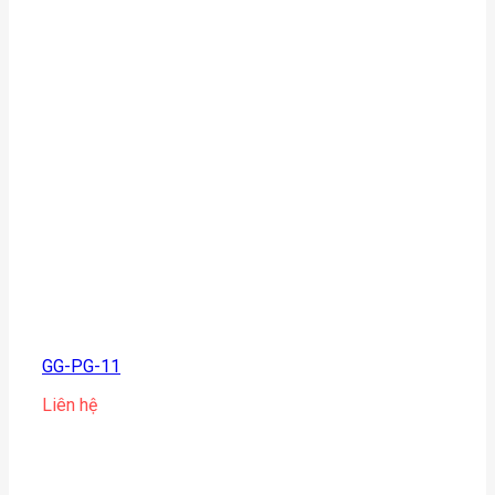
GG-PG-11
Liên hệ