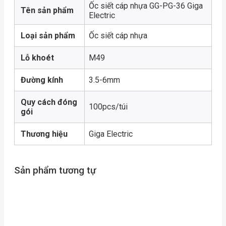
Ốc siết cáp nhựa GG-PG-36 Giga
Tên sản phẩm
Electric
Loại sản phẩm
Ốc siết cáp nhựa
Lỗ khoét
M49
Đường kính
3.5-6mm
Quy cách đóng
100pcs/túi
gói
Thương hiệu
Giga Electric
Sản phẩm tương tự