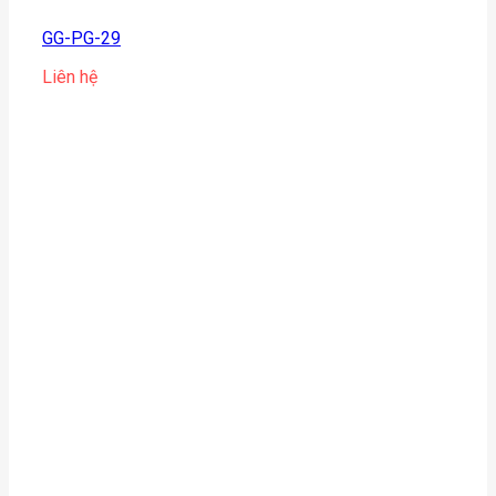
GG-PG-29
Liên hệ