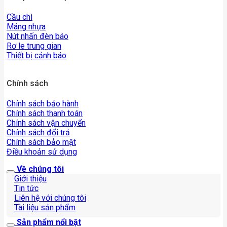
Cầu chì
Máng nhựa
Nút nhấn đèn báo
Rơ le trung gian
Thiết bị cảnh báo
Chính sách
Chính sách bảo hành
Chính sách thanh toán
Chính sách vận chuyển
Chính sách đổi trả
Chính sách bảo mật
Điều khoản sử dụng
Về chúng tôi
Giới thiệu
Tin tức
Liên hệ với chúng tôi
Tài liệu sản phẩm
Sản phẩm nổi bật