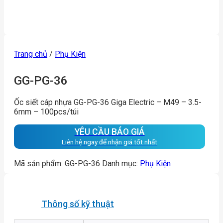
Trang chủ
/
Phụ Kiện
GG-PG-36
Ốc siết cáp nhựa GG-PG-36 Giga Electric – M49 – 3.5-
6mm – 100pcs/túi
YÊU CẦU BÁO GIÁ
Liên hệ ngay để nhận giá tốt nhất
Mã sản phẩm:
GG-PG-36
Danh mục:
Phụ Kiện
Thông số kỹ thuật