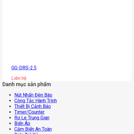
GG-DRS-2.5
Liên hệ
Danh mục sản phẩm
Nút Nhấn Đèn Báo
Công Tắc Hành Trình
Thiết Bị Cảnh Báo
Timer/counter
Rơ Le Trung Gian
Biến Áp
Cảm Biến An Toàn