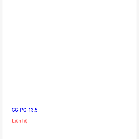
GG-PG-13.5
Liên hệ