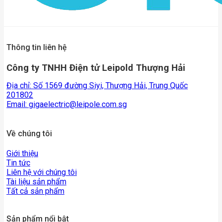
Thông tin liên hệ
Công ty TNHH Điện tử Leipold Thượng Hải
Địa chỉ: Số 1569 đường Siyi, Thượng Hải, Trung Quốc
201802
Email:
gigaelectric@leipole.com.sg
Về chúng tôi
Giới thiệu
Tin tức
Liên hệ với chúng tôi
Tài liệu sản phẩm
Tất cả sản phẩm
Sản phẩm nổi bật