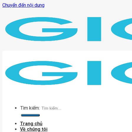
Chuyển đến nội dung
Tìm kiếm:
Trang chủ
Về chúng tôi