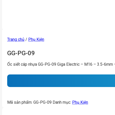
Trang chủ
/
Phụ Kiện
GG-PG-09
Ốc siết cáp nhựa GG-PG-09 Giga Electric – M16 – 3.5-6mm 
Mã sản phẩm:
GG-PG-09
Danh mục:
Phụ Kiện