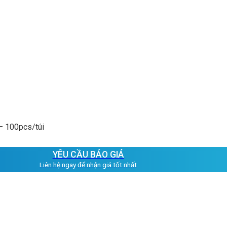
– 100pcs/túi
YÊU CẦU BÁO GIÁ
Liên hệ ngay để nhận giá tốt nhất