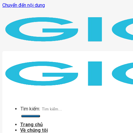
Chuyển đến nội dung
Tìm kiếm:
Trang chủ
Về chúng tôi