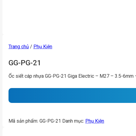
Trang chủ
/
Phụ Kiện
GG-PG-21
Ốc siết cáp nhựa GG-PG-21 Giga Electric – M27 – 3.5-6mm 
Mã sản phẩm:
GG-PG-21
Danh mục:
Phụ Kiện