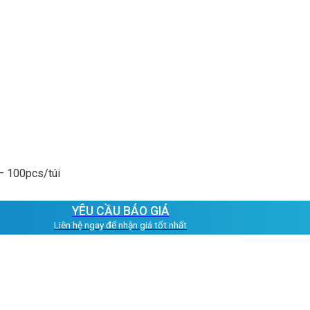
– 100pcs/túi
YÊU CẦU BÁO GIÁ
Liên hệ ngay để nhận giá tốt nhất