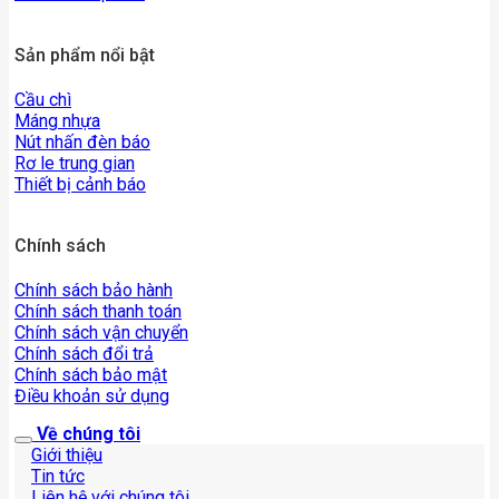
Sản phẩm nổi bật
Cầu chì
Máng nhựa
Nút nhấn đèn báo
Rơ le trung gian
Thiết bị cảnh báo
Chính sách
Chính sách bảo hành
Chính sách thanh toán
Chính sách vận chuyển
Chính sách đổi trả
Chính sách bảo mật
Điều khoản sử dụng
Về chúng tôi
Giới thiệu
Tin tức
Liên hệ với chúng tôi