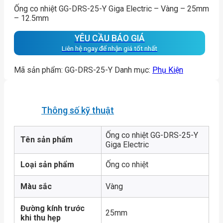
Ống co nhiệt GG-DRS-25-Y Giga Electric – Vàng – 25mm
– 12.5mm
YÊU CẦU BÁO GIÁ
Liên hệ ngay để nhận giá tốt nhất
Mã sản phẩm:
GG-DRS-25-Y
Danh mục:
Phụ Kiện
Thông số kỹ thuật
Ống co nhiệt GG-DRS-25-Y
Tên sản phẩm
Giga Electric
Loại sản phẩm
Ống co nhiệt
Màu sắc
Vàng
Đường kính trước
25mm
khi thu hẹp