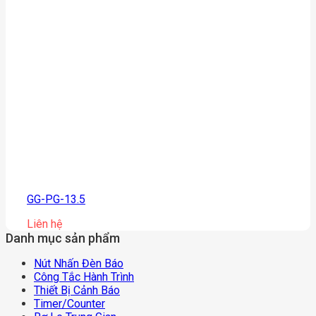
GG-PG-13.5
Liên hệ
Danh mục sản phẩm
Nút Nhấn Đèn Báo
Công Tắc Hành Trình
Thiết Bị Cảnh Báo
Timer/counter