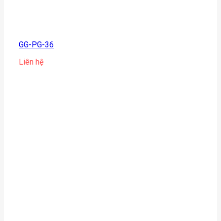
GG-PG-36
Liên hệ