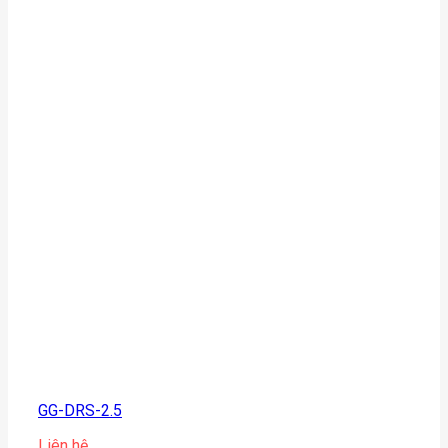
GG-DRS-2.5
Liên hệ