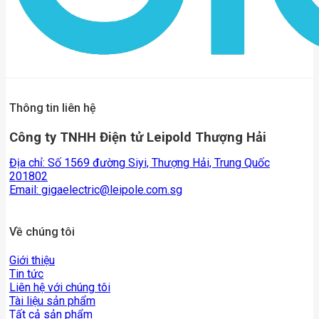
Thông tin liên hệ
Công ty TNHH Điện tử Leipold Thượng Hải
Địa chỉ: Số 1569 đường Siyi, Thượng Hải, Trung Quốc
201802
Email:
gigaelectric@leipole.com.sg
Về chúng tôi
Giới thiệu
Tin tức
Liên hệ với chúng tôi
Tài liệu sản phẩm
Tất cả sản phẩm