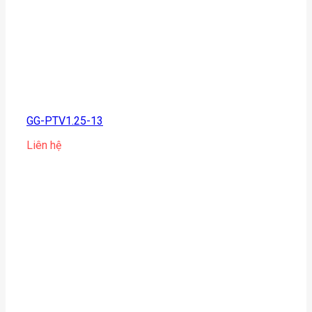
GG-PTV1.25-13
Liên hệ