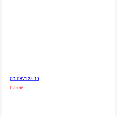
GG-DBV1.25-10
Liên hệ