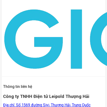
Thông tin liên hệ
Công ty TNHH Điện tử Leipold Thượng Hải
Địa chỉ: Số 1569 đường Siyi, Thượng Hải, Trung Quốc