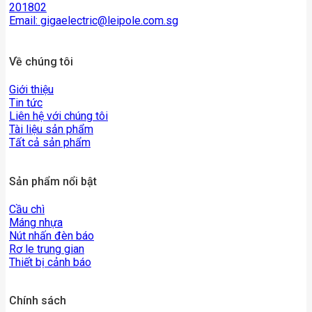
201802
Email:
gigaelectric@leipole.com.sg
Về chúng tôi
Giới thiệu
Tin tức
Liên hệ với chúng tôi
Tài liệu sản phẩm
Tất cả sản phẩm
Sản phẩm nổi bật
Cầu chì
Máng nhựa
Nút nhấn đèn báo
Rơ le trung gian
Thiết bị cảnh báo
Chính sách