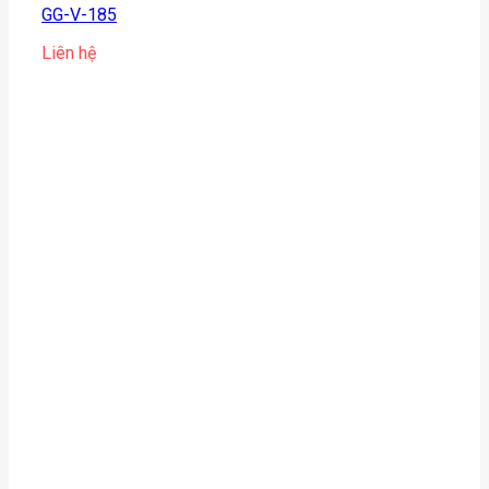
GG-V-185
Liên hệ