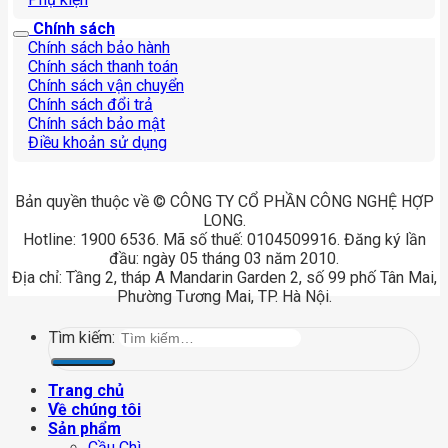
Chính sách
Chính sách bảo hành
Chính sách thanh toán
Chính sách vận chuyển
Chính sách đổi trả
Chính sách bảo mật
Điều khoản sử dụng
Bản quyền thuộc về © CÔNG TY CỔ PHẦN CÔNG NGHỆ HỢP
LONG.
Hotline: 1900 6536. Mã số thuế: 0104509916. Đăng ký lần
đầu: ngày 05 tháng 03 năm 2010.
Địa chỉ: Tầng 2, tháp A Mandarin Garden 2, số 99 phố Tân Mai,
Phường Tương Mai, TP. Hà Nội.
Tìm kiếm:
Trang chủ
Về chúng tôi
Sản phẩm
Cầu Chì