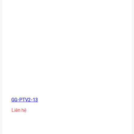
GG-PTV2-13
Liên hệ