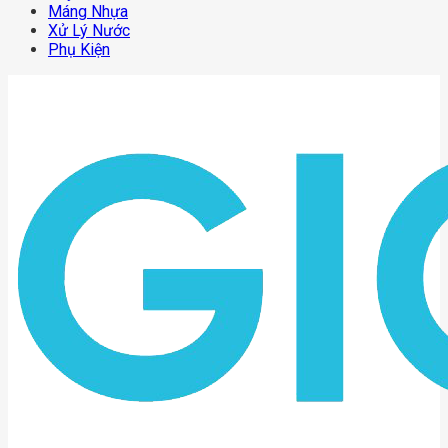
Máng Nhựa
Xử Lý Nước
Phụ Kiện