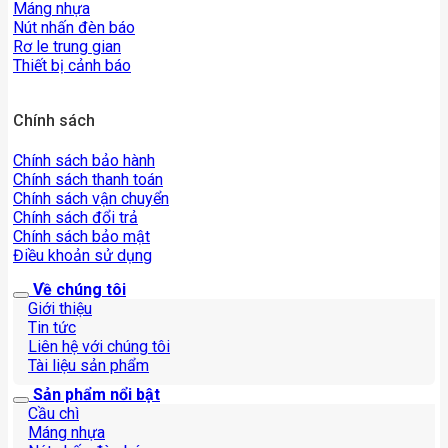
Máng nhựa
Nút nhấn đèn báo
Rơ le trung gian
Thiết bị cảnh báo
Chính sách
Chính sách bảo hành
Chính sách thanh toán
Chính sách vận chuyển
Chính sách đổi trả
Chính sách bảo mật
Điều khoản sử dụng
Về chúng tôi
Giới thiệu
Tin tức
Liên hệ với chúng tôi
Tài liệu sản phẩm
Sản phẩm nổi bật
Cầu chì
Máng nhựa