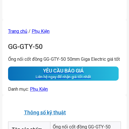
Trang chủ
/
Phụ Kiện
GG-GTY-50
Ống nối cốt đồng GG-GTY-50 50mm Giga Electric giá tốt
YÊU CẦU BÁO GIÁ
Liên hệ ngay để nhận giá tốt nhất
Danh mục:
Phụ Kiện
Thông số kỹ thuật
Ống nối cốt đồng GG-GTY-50