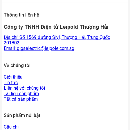
Thông tin liên hệ
Công ty TNHH Điện tử Leipold Thượng Hải
Địa chỉ: Số 1569 đường Siyi, Thượng Hải, Trung Quốc
201802
Email:
gigaelectric@leipole.com.sg
Về chúng tôi
Giới thiệu
Tin tức
Liên hệ với chúng tôi
Tài liệu sản phẩm
Tất cả sản phẩm
Sản phẩm nổi bật
Cầu chì