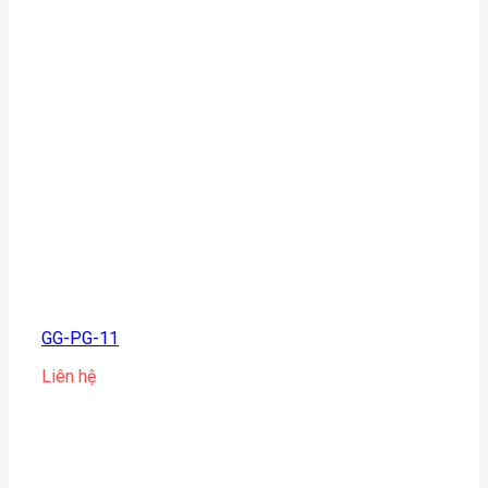
GG-PG-11
Liên hệ