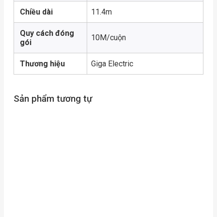
Chiều dài
11.4m
Quy cách đóng
10M/cuộn
gói
Thương hiệu
Giga Electric
Sản phẩm tương tự