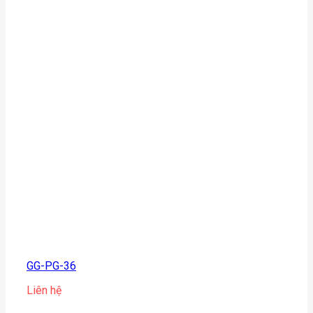
GG-PG-36
Liên hệ