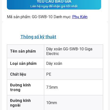
YÊU CẦU BÁO GIÁ
Liên hệ ngay để nhận giá tốt nhất
Mã sản phẩm:
GG-SWB-10
Danh mục:
Phụ Kiện
Thông số kỹ thuật
Dây xoắn GG-SWB-10 Giga
Tên sản phẩm
Electric
Loại sản phẩm
Dây xoắn
Chất liệu
PE
Đường kính
7.5mm
trong
Đường kính
10mm
ngoài