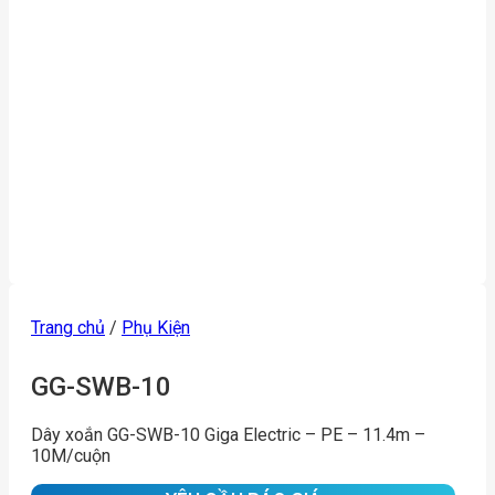
Trang chủ
/
Phụ Kiện
GG-SWB-10
Dây xoắn GG-SWB-10 Giga Electric – PE – 11.4m –
10M/cuộn