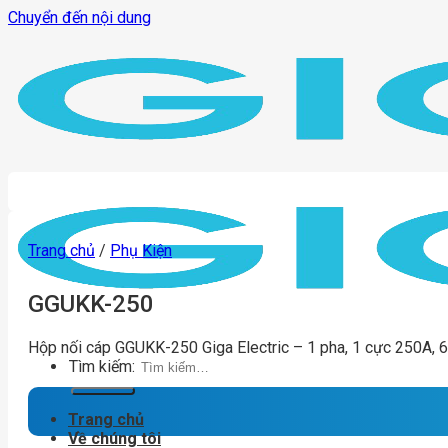
Chuyển đến nội dung
Trang chủ
/
Phụ Kiện
GGUKK-250
Hộp nối cáp GGUKK-250 Giga Electric – 1 pha, 1 cực 250A, 6
Tìm kiếm:
Trang chủ
Về chúng tôi