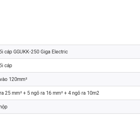
ối cáp GGUKK-250 Giga Electric
ối cáp
 vào 120mm²
 ra 25 mm² + 5 ngõ ra 16 mm² + 4 ngõ ra 10m2
hộp