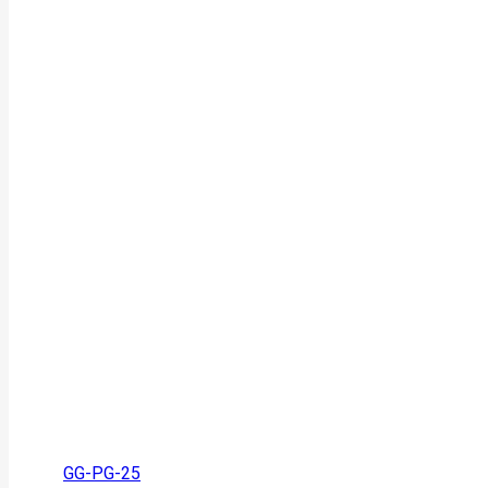
GG-PG-25