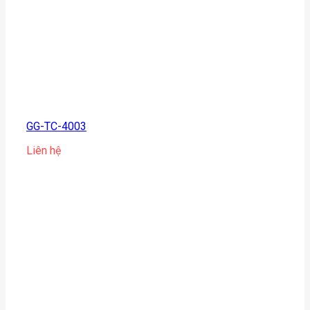
GG-TC-4003
Liên hệ