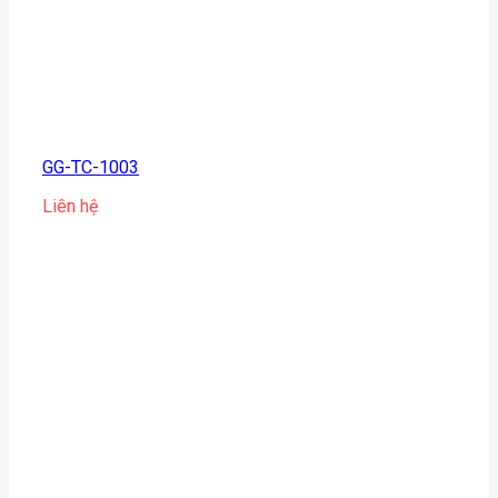
GG-TC-1003
Liên hệ