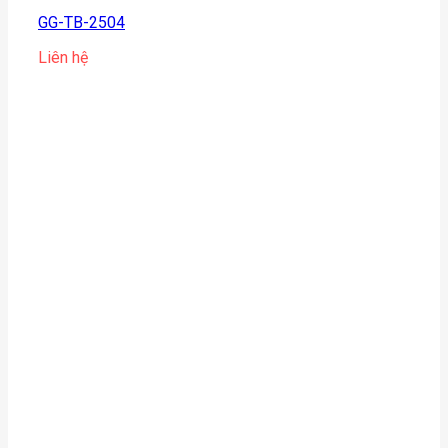
GG-TB-2504
Liên hệ