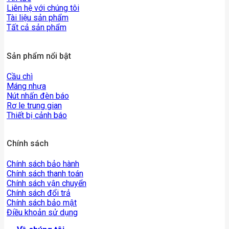
Liên hệ với chúng tôi
Tài liệu sản phẩm
Tất cả sản phẩm
Sản phẩm nổi bật
Cầu chì
Máng nhựa
Nút nhấn đèn báo
Rơ le trung gian
Thiết bị cảnh báo
Chính sách
Chính sách bảo hành
Chính sách thanh toán
Chính sách vận chuyển
Chính sách đổi trả
Chính sách bảo mật
Điều khoản sử dụng