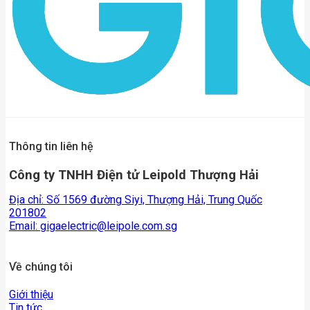
Thông tin liên hệ
Công ty TNHH Điện tử Leipold Thượng Hải
Địa chỉ: Số 1569 đường Siyi, Thượng Hải, Trung Quốc
201802
Email:
gigaelectric@leipole.com.sg
Về chúng tôi
Giới thiệu
Tin tức