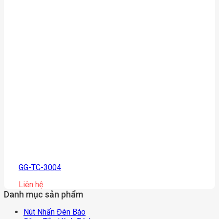
GG-TC-3004
Liên hệ
Danh mục sản phẩm
Nút Nhấn Đèn Báo