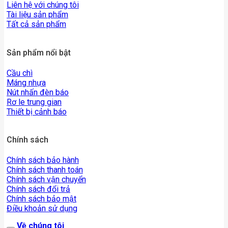
Liên hệ với chúng tôi
Tài liệu sản phẩm
Tất cả sản phẩm
Sản phẩm nổi bật
Cầu chì
Máng nhựa
Nút nhấn đèn báo
Rơ le trung gian
Thiết bị cảnh báo
Chính sách
Chính sách bảo hành
Chính sách thanh toán
Chính sách vận chuyển
Chính sách đổi trả
Chính sách bảo mật
Điều khoản sử dụng
Về chúng tôi