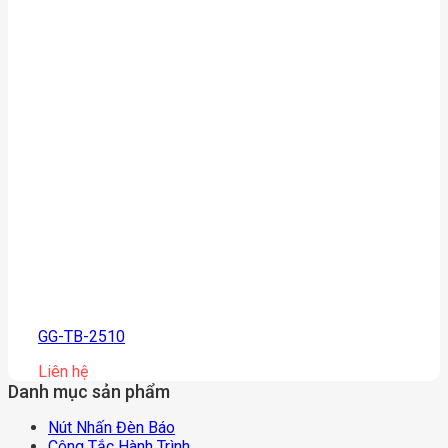
GG-TB-2510
Liên hệ
Danh mục sản phẩm
Nút Nhấn Đèn Báo
Công Tắc Hành Trình