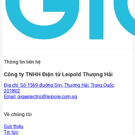
Thông tin liên hệ
Công ty TNHH Điện tử Leipold Thượng Hải
Địa chỉ: Số 1569 đường Siyi, Thượng Hải, Trung Quốc
201802
Email:
gigaelectric@leipole.com.sg
Về chúng tôi
Giới thiệu
Tin tức