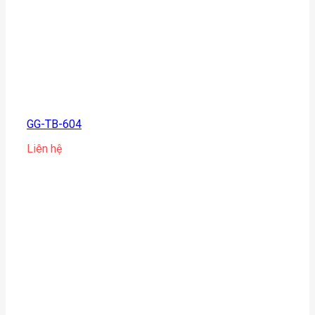
GG-TB-604
Liên hệ