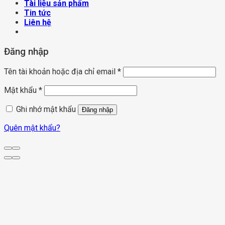
Tài liệu sản phẩm
Tin tức
Liên hệ
Đăng nhập
Tên tài khoản hoặc địa chỉ email
*
Mật khẩu
*
Ghi nhớ mật khẩu
Đăng nhập
Quên mật khẩu?