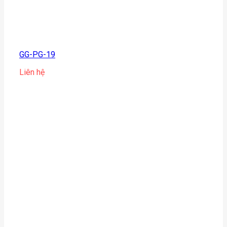
GG-PG-19
Liên hệ