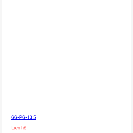
GG-PG-13.5
Liên hệ