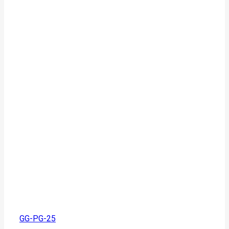
GG-PG-25