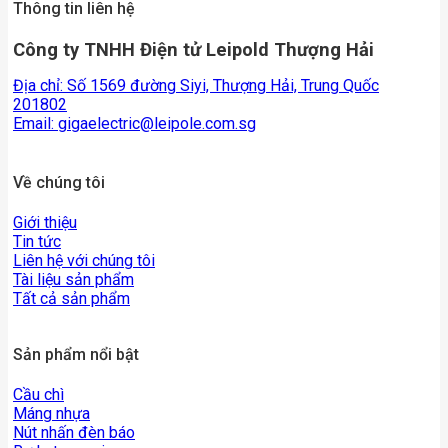
Thông tin liên hệ
Công ty TNHH Điện tử Leipold Thượng Hải
Địa chỉ: Số 1569 đường Siyi, Thượng Hải, Trung Quốc
201802
Email:
gigaelectric@leipole.com.sg
Về chúng tôi
Giới thiệu
Tin tức
Liên hệ với chúng tôi
Tài liệu sản phẩm
Tất cả sản phẩm
Sản phẩm nổi bật
Cầu chì
Máng nhựa
Nút nhấn đèn báo