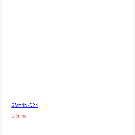
GMY4N-D24
Liên hệ