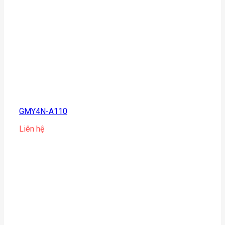
GMY4N-A110
Liên hệ