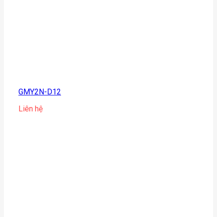
GMY2N-D12
Liên hệ