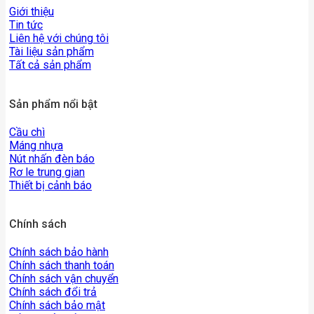
Giới thiệu
Tin tức
Liên hệ với chúng tôi
Tài liệu sản phẩm
Tất cả sản phẩm
Sản phẩm nổi bật
Cầu chì
Máng nhựa
Nút nhấn đèn báo
Rơ le trung gian
Thiết bị cảnh báo
Chính sách
Chính sách bảo hành
Chính sách thanh toán
Chính sách vận chuyển
Chính sách đổi trả
Chính sách bảo mật