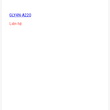
GLY4N-A220
Liên hệ