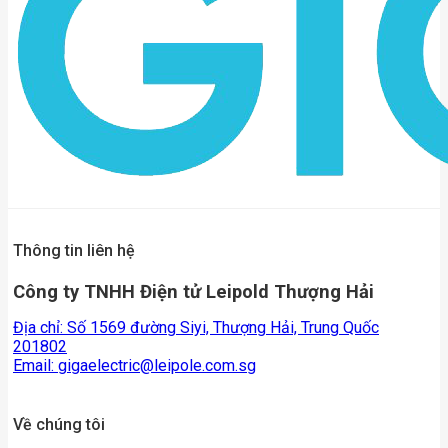
Thông tin liên hệ
Công ty TNHH Điện tử Leipold Thượng Hải
Địa chỉ: Số 1569 đường Siyi, Thượng Hải, Trung Quốc
201802
Email:
gigaelectric@leipole.com.sg
Về chúng tôi