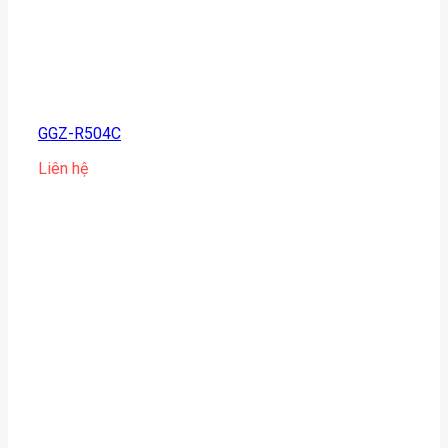
GGZ-R504C
Liên hệ