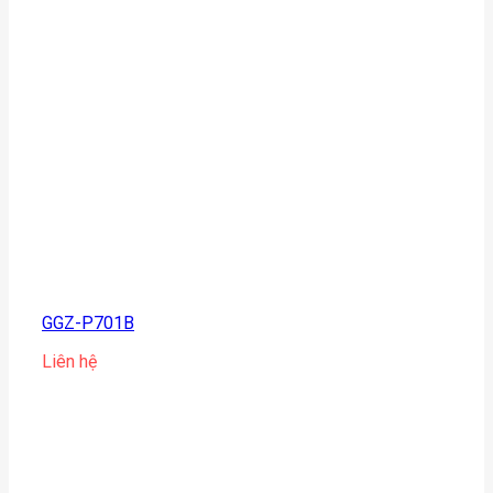
GGZ-P701B
Liên hệ