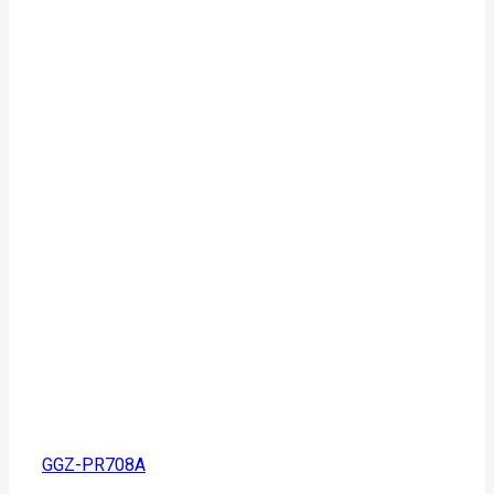
GGZ-PR708A