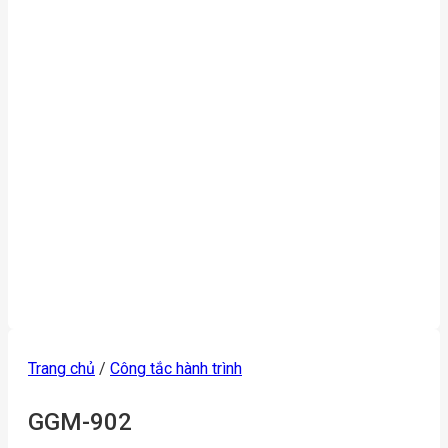
Trang chủ
/
Công tắc hành trình
GGM-902