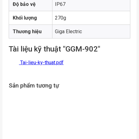
Độ bảo vệ
IP67
Khối lượng
270g
Thương hiệu
Giga Electric
Tài liệu kỹ thuật "GGM-902"
Tai-lieu-ky-thuat.pdf
Sản phẩm tương tự