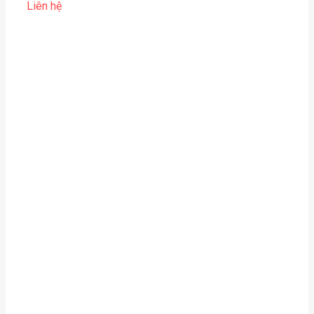
Liên hệ