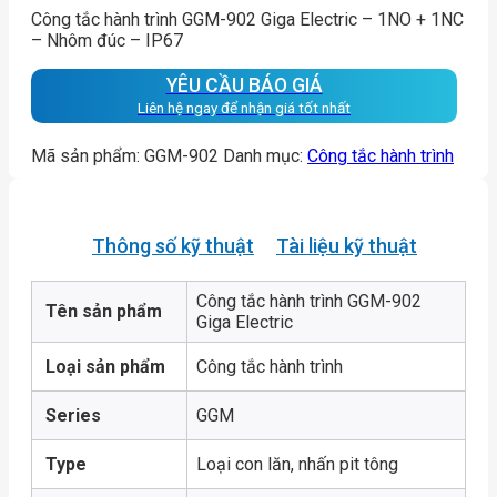
Công tắc hành trình GGM-902 Giga Electric – 1NO + 1NC
– Nhôm đúc – IP67
YÊU CẦU BÁO GIÁ
Liên hệ ngay để nhận giá tốt nhất
Mã sản phẩm:
GGM-902
Danh mục:
Công tắc hành trình
Thông số kỹ thuật
Tài liệu kỹ thuật
Công tắc hành trình GGM-902
Tên sản phẩm
Giga Electric
Loại sản phẩm
Công tắc hành trình
Series
GGM
Type
Loại con lăn, nhấn pit tông