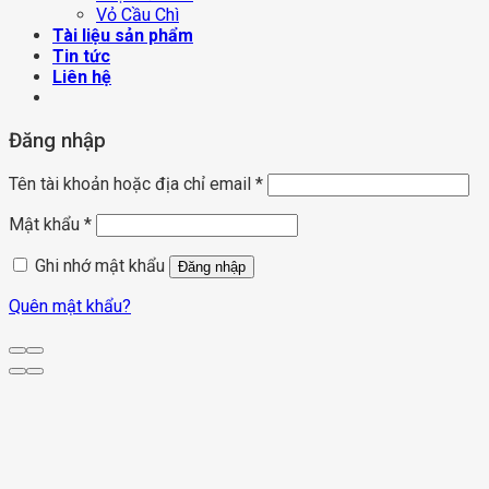
Vỏ Cầu Chì
Tài liệu sản phẩm
Tin tức
Liên hệ
Đăng nhập
Tên tài khoản hoặc địa chỉ email
*
Mật khẩu
*
Ghi nhớ mật khẩu
Đăng nhập
Quên mật khẩu?