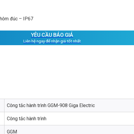
Nhôm đúc – IP67
YÊU CẦU BÁO GIÁ
Liên hệ ngay để nhận giá tốt nhất
Công tắc hành trình GGM-908 Giga Electric
Công tắc hành trình
GGM