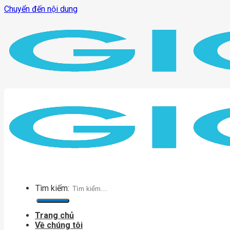
Chuyển đến nội dung
Tìm kiếm:
Trang chủ
Về chúng tôi