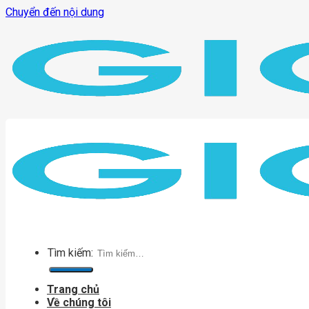
Chuyển đến nội dung
Tìm kiếm:
Trang chủ
Về chúng tôi