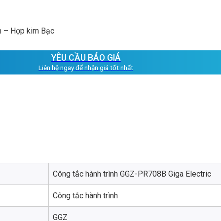
m – Hợp kim Bạc
YÊU CẦU BÁO GIÁ
Liên hệ ngay để nhận giá tốt nhất
Công tắc hành trình GGZ-PR708B Giga Electric
Công tắc hành trình
GGZ