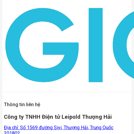
Thông tin liên hệ
Công ty TNHH Điện tử Leipold Thượng Hải
Địa chỉ: Số 1569 đường Siyi, Thượng Hải, Trung Quốc
201802