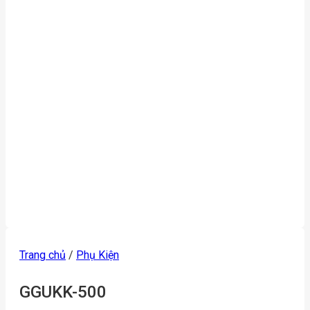
Trang chủ
/
Phụ Kiện
GGUKK-500