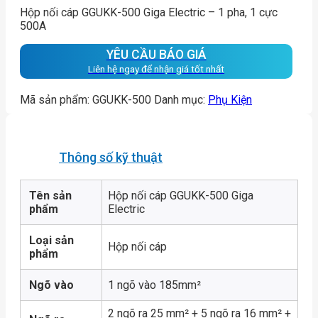
Hộp nối cáp GGUKK-500 Giga Electric – 1 pha, 1 cực
500A
YÊU CẦU BÁO GIÁ
Liên hệ ngay để nhận giá tốt nhất
Mã sản phẩm:
GGUKK-500
Danh mục:
Phụ Kiện
Thông số kỹ thuật
Tên sản
Hộp nối cáp GGUKK-500 Giga
phẩm
Electric
Loại sản
Hộp nối cáp
phẩm
Ngõ vào
1 ngõ vào 185mm²
2 ngõ ra 25 mm² + 5 ngõ ra 16 mm² +