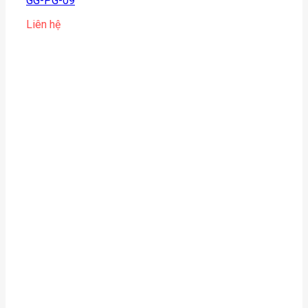
GG-PG-09
Liên hệ