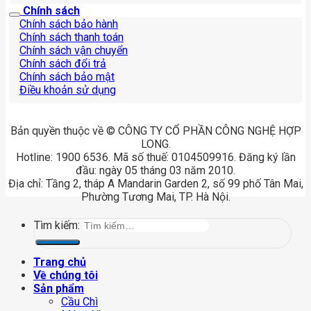
Chính sách
Chính sách bảo hành
Chính sách thanh toán
Chính sách vận chuyển
Chính sách đổi trả
Chính sách bảo mật
Điều khoản sử dụng
Bản quyền thuộc về © CÔNG TY CỔ PHẦN CÔNG NGHỆ HỢP
LONG.
Hotline: 1900 6536. Mã số thuế: 0104509916. Đăng ký lần
đầu: ngày 05 tháng 03 năm 2010.
Địa chỉ: Tầng 2, tháp A Mandarin Garden 2, số 99 phố Tân Mai,
Phường Tương Mai, TP. Hà Nội.
Tìm kiếm:
Trang chủ
Về chúng tôi
Sản phẩm
Cầu Chì