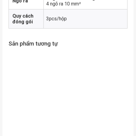
Ngõ ra
4 ngõ ra 10 mm²
Quy cách
3pcs/hộp
đóng gói
Sản phẩm tương tự