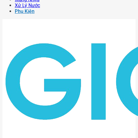
Xử Lý Nước
Phụ Kiện