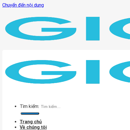
Chuyển đến nội dung
Tìm kiếm:
Trang chủ
Về chúng tôi