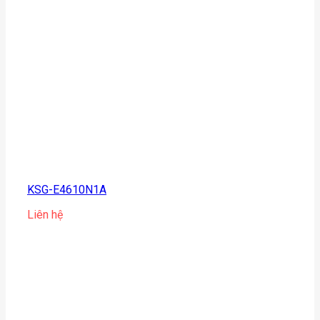
KSG-E4610N1A
Liên hệ