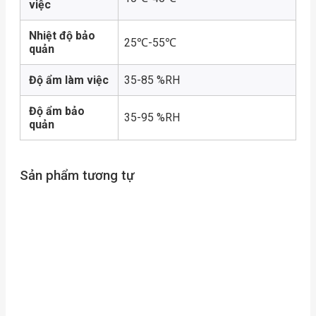
việc
Nhiệt độ bảo
25℃-55℃
quản
Độ ẩm làm việc
35-85 %RH
Độ ẩm bảo
35-95 %RH
quản
Sản phẩm tương tự