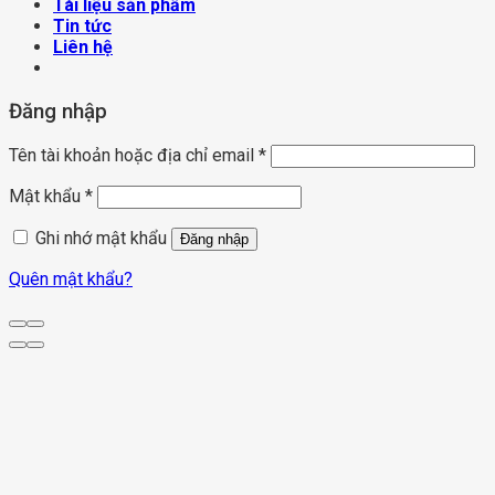
Tài liệu sản phẩm
Tin tức
Liên hệ
Đăng nhập
Tên tài khoản hoặc địa chỉ email
*
Mật khẩu
*
Ghi nhớ mật khẩu
Đăng nhập
Quên mật khẩu?