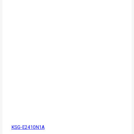
KSG-E2410N1A