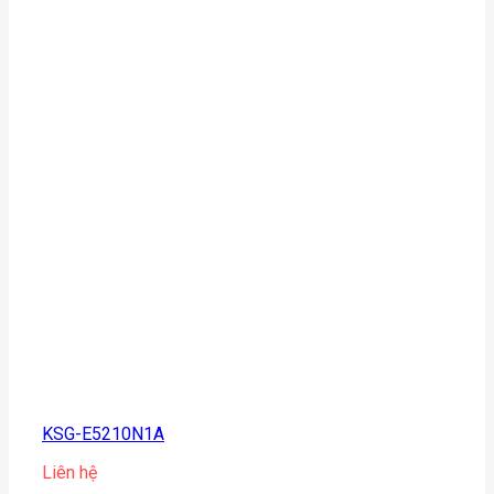
KSG-E5210N1A
Liên hệ