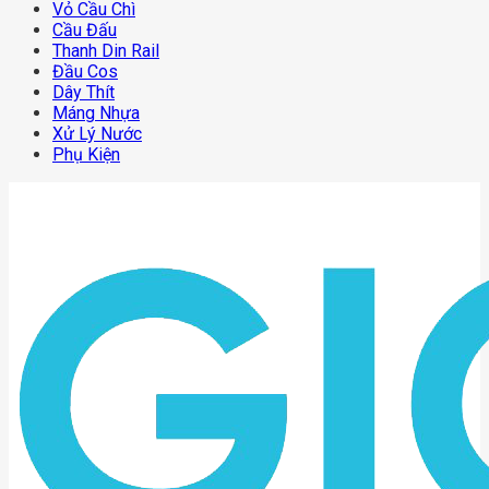
Vỏ Cầu Chì
Cầu Đấu
Thanh Din Rail
Đầu Cos
Dây Thít
Máng Nhựa
Xử Lý Nước
Phụ Kiện