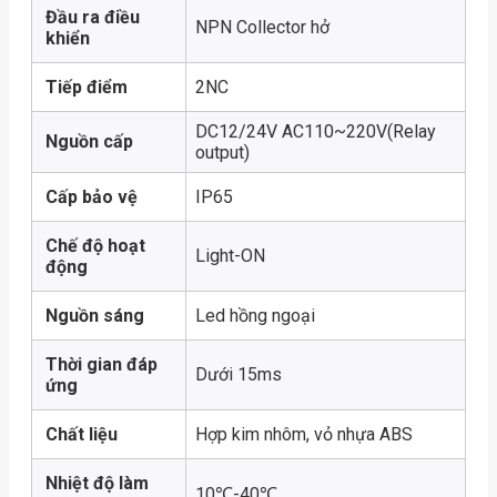
Đầu ra điều
NPN Collector hở
khiển
Tiếp điểm
2NC
DC12/24V AC110~220V(Relay
Nguồn cấp
output)
Cấp bảo vệ
IP65
Chế độ hoạt
Light-ON
động
Nguồn sáng
Led hồng ngoại
Thời gian đáp
Dưới 15ms
ứng
Chất liệu
Hợp kim nhôm, vỏ nhựa ABS
Nhiệt độ làm
10℃-40℃