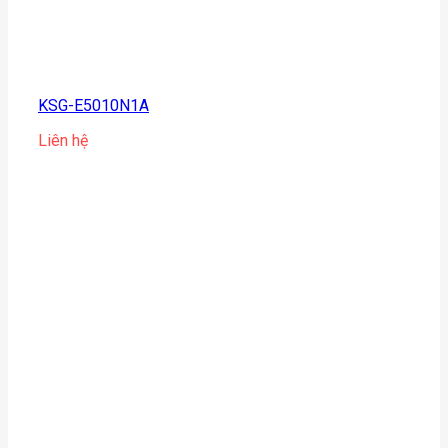
KSG-E5010N1A
Liên hệ