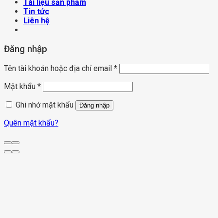
Tài liệu sản phẩm
Tin tức
Liên hệ
Đăng nhập
Tên tài khoản hoặc địa chỉ email
*
Mật khẩu
*
Ghi nhớ mật khẩu
Đăng nhập
Quên mật khẩu?