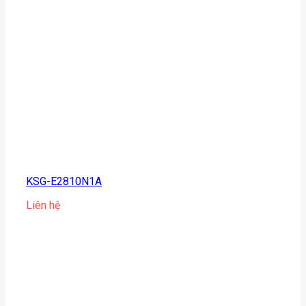
KSG-E2810N1A
Liên hệ