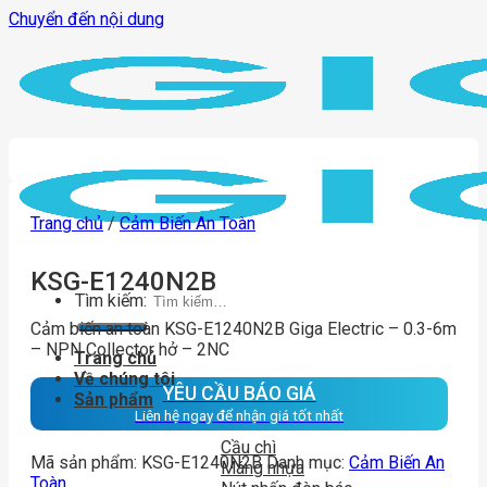
Chuyển đến nội dung
Trang chủ
/
Cảm Biến An Toàn
KSG-E1240N2B
Tìm kiếm:
Cảm biến an toàn KSG-E1240N2B Giga Electric – 0.3-6m
– NPN Collector hở – 2NC
Trang chủ
Về chúng tôi
YÊU CẦU BÁO GIÁ
Sản phẩm
Liên hệ ngay để nhận giá tốt nhất
Cầu chì
Mã sản phẩm:
KSG-E1240N2B
Danh mục:
Cảm Biến An
Máng nhựa
Toàn