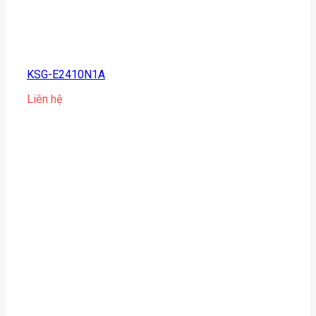
KSG-E2410N1A
Liên hệ