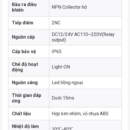
Đầu ra điều
NPN Collector hở
khiển
Tiếp điểm
2NC
DC12/24V AC110~220V(Relay
Nguồn cấp
output)
Cấp bảo vệ
IP65
Chế độ hoạt
Light-ON
động
Nguồn sáng
Led hồng ngoại
Thời gian đáp
Dưới 15ms
ứng
Chất liệu
Hợp kim nhôm, vỏ nhựa ABS
Nhiệt độ làm
10℃-40℃