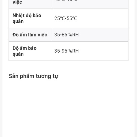
việc
Nhiệt độ bảo
25℃-55℃
quản
Độ ẩm làm việc
35-85 %RH
Độ ẩm bảo
35-95 %RH
quản
Sản phẩm tương tự