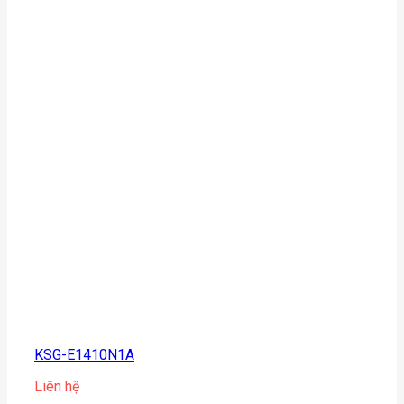
KSG-E1410N1A
Liên hệ