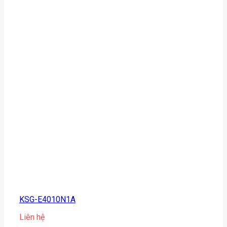
KSG-E4010N1A
Liên hệ