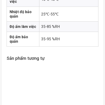
việc
Nhiệt độ bảo
25℃-55℃
quản
Độ ẩm làm việc
35-85 %RH
Độ ẩm bảo
35-95 %RH
quản
Sản phẩm tương tự