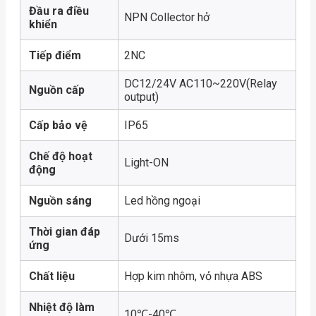
Đầu ra điều
NPN Collector hở
khiển
Tiếp điểm
2NC
DC12/24V AC110~220V(Relay
Nguồn cấp
output)
Cấp bảo vệ
IP65
Chế độ hoạt
Light-ON
động
Nguồn sáng
Led hồng ngoại
Thời gian đáp
Dưới 15ms
ứng
Chất liệu
Hợp kim nhôm, vỏ nhựa ABS
Nhiệt độ làm
10℃-40℃