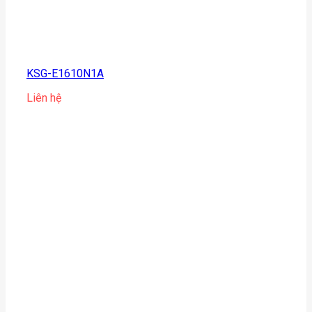
KSG-E1610N1A
Liên hệ