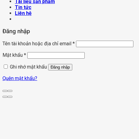
Tài liệu sản phẩm
Tin tức
Liên hệ
Đăng nhập
Tên tài khoản hoặc địa chỉ email
*
Mật khẩu
*
Ghi nhớ mật khẩu
Đăng nhập
Quên mật khẩu?