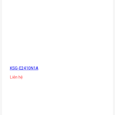
KSG-E2410N1A
Liên hệ