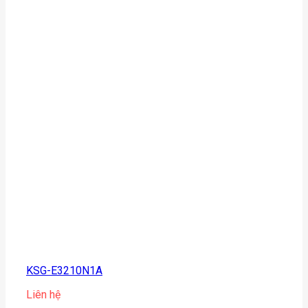
KSG-E3210N1A
Liên hệ