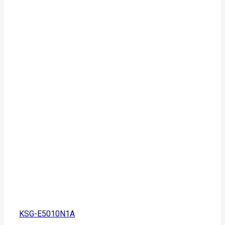
KSG-E5010N1A