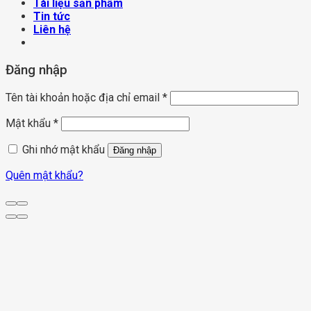
Tài liệu sản phẩm
Tin tức
Liên hệ
Đăng nhập
Tên tài khoản hoặc địa chỉ email
*
Mật khẩu
*
Ghi nhớ mật khẩu
Đăng nhập
Quên mật khẩu?