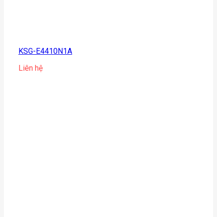
KSG-E4410N1A
Liên hệ