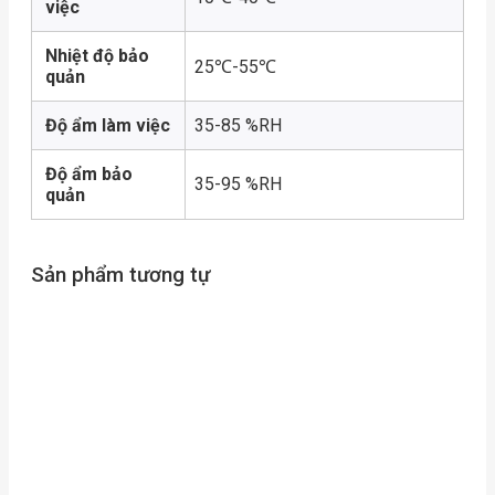
việc
Nhiệt độ bảo
25℃-55℃
quản
Độ ẩm làm việc
35-85 %RH
Độ ẩm bảo
35-95 %RH
quản
Sản phẩm tương tự