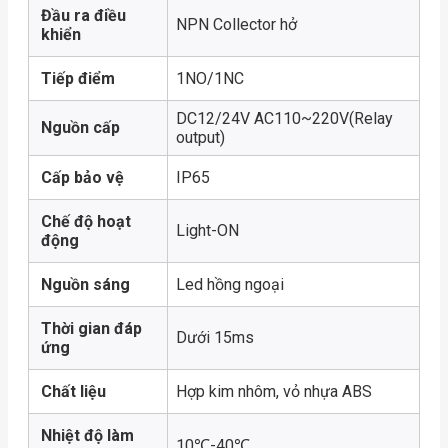
Đầu ra điều
NPN Collector hở
khiển
Tiếp điểm
1NO/1NC
DC12/24V AC110~220V(Relay
Nguồn cấp
output)
Cấp bảo vệ
IP65
Chế độ hoạt
Light-ON
động
Nguồn sáng
Led hồng ngoại
Thời gian đáp
Dưới 15ms
ứng
Chất liệu
Hợp kim nhôm, vỏ nhựa ABS
Nhiệt độ làm
10℃-40℃