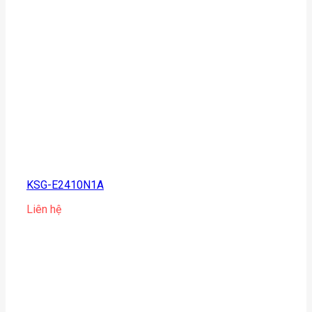
KSG-E2410N1A
Liên hệ