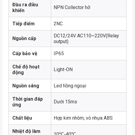
Đầu ra điều
NPN Collector hở
khiển
Tiếp điểm
2NC
DC12/24V AC110~220V(Relay
Nguồn cấp
output)
Cấp bảo vệ
IP65
Chế độ hoạt
Light-ON
động
Nguồn sáng
Led hồng ngoại
Thời gian đáp
Dưới 15ms
ứng
Chất liệu
Hợp kim nhôm, vỏ nhựa ABS
Nhiệt độ làm
10℃-40℃