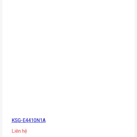
KSG-E4410N1A
Liên hệ