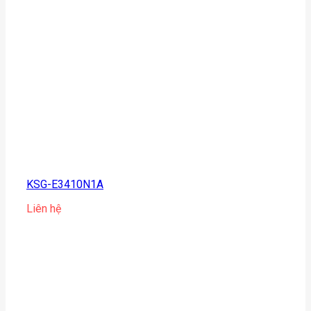
KSG-E3410N1A
Liên hệ