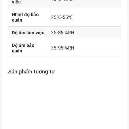
việc
Nhiệt độ bảo
25℃-55℃
quản
Độ ẩm làm việc
35-85 %RH
Độ ẩm bảo
35-95 %RH
quản
Sản phẩm tương tự