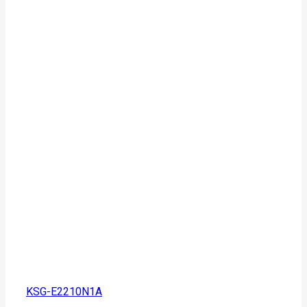
KSG-E2210N1A