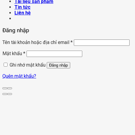
Tài liệu sản phẩm
Tin tức
Liên hệ
Đăng nhập
Tên tài khoản hoặc địa chỉ email
*
Mật khẩu
*
Ghi nhớ mật khẩu
Đăng nhập
Quên mật khẩu?