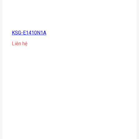
KSG-E1410N1A
Liên hệ