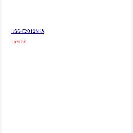
KSG-E2010N1A
Liên hệ