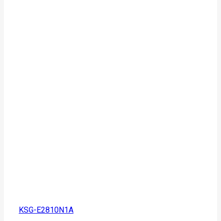
KSG-E2810N1A