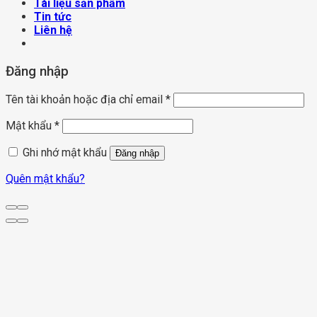
Tài liệu sản phẩm
Tin tức
Liên hệ
Đăng nhập
Tên tài khoản hoặc địa chỉ email
*
Mật khẩu
*
Ghi nhớ mật khẩu
Đăng nhập
Quên mật khẩu?