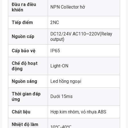
Đầu ra điều
NPN Collector hở
khiển
Tiếp điểm
2NC
DC12/24V AC110~220V(Relay
Nguồn cấp
output)
Cấp bảo vệ
IP65
Chế độ hoạt
Light-ON
động
Nguồn sáng
Led hồng ngoại
Thời gian đáp
Dưới 15ms
ứng
Chất liệu
Hợp kim nhôm, vỏ nhựa ABS
Nhiệt độ làm
10℃-40℃