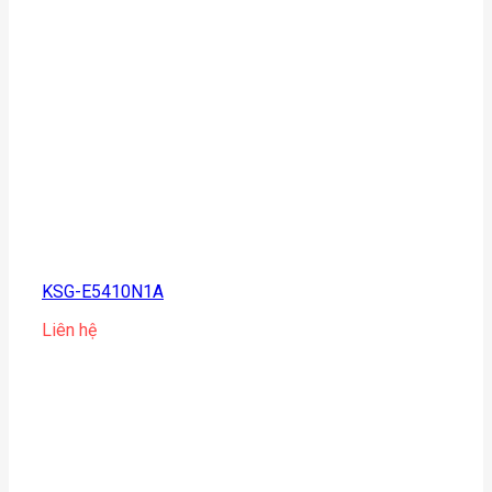
KSG-E5410N1A
Liên hệ