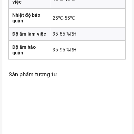
việc
Nhiệt độ bảo
25℃-55℃
quản
Độ ẩm làm việc
35-85 %RH
Độ ẩm bảo
35-95 %RH
quản
Sản phẩm tương tự