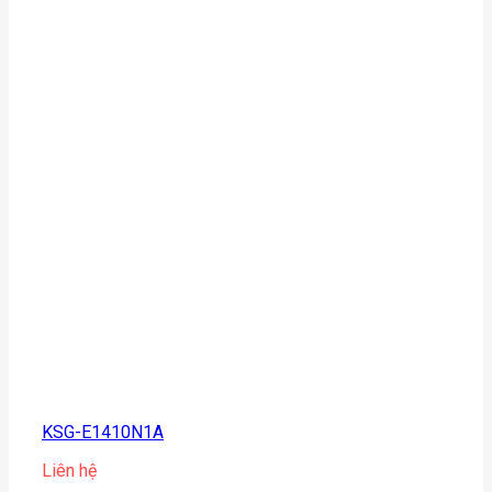
KSG-E1410N1A
Liên hệ