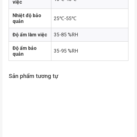
việc
Nhiệt độ bảo
25℃-55℃
quản
Độ ẩm làm việc
35-85 %RH
Độ ẩm bảo
35-95 %RH
quản
Sản phẩm tương tự