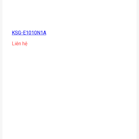
KSG-E1010N1A
Liên hệ