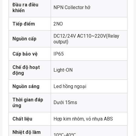
Đầu ra điều
NPN Collector hở
khiển
Tiếp điểm
2NO
DC12/24V AC110~220V(Relay
Nguồn cấp
output)
Cấp bảo vệ
IP65
Chế độ hoạt
Light-ON
động
Nguồn sáng
Led hồng ngoại
Thời gian đáp
Dưới 15ms
ứng
Chất liệu
Hợp kim nhôm, vỏ nhựa ABS
Nhiệt độ làm
10℃-40℃