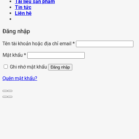
Tài liệu sản phẩm
Tin tức
Liên hệ
Đăng nhập
Tên tài khoản hoặc địa chỉ email
*
Mật khẩu
*
Ghi nhớ mật khẩu
Đăng nhập
Quên mật khẩu?