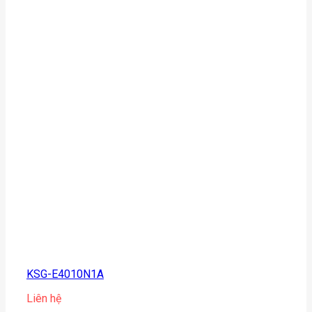
KSG-E4010N1A
Liên hệ