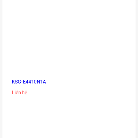
KSG-E4410N1A
Liên hệ