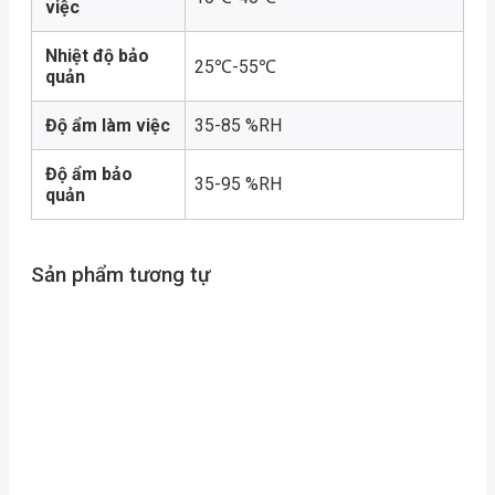
việc
Nhiệt độ bảo
25℃-55℃
quản
Độ ẩm làm việc
35-85 %RH
Độ ẩm bảo
35-95 %RH
quản
Sản phẩm tương tự