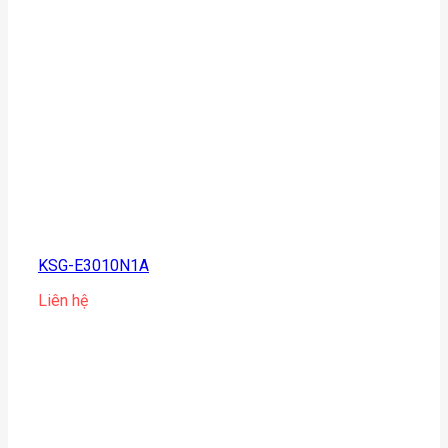
KSG-E3010N1A
Liên hệ