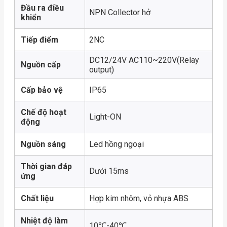
Đầu ra điều
NPN Collector hở
khiển
Tiếp điểm
2NC
DC12/24V AC110~220V(Relay
Nguồn cấp
output)
Cấp bảo vệ
IP65
Chế độ hoạt
Light-ON
động
Nguồn sáng
Led hồng ngoại
Thời gian đáp
Dưới 15ms
ứng
Chất liệu
Hợp kim nhôm, vỏ nhựa ABS
Nhiệt độ làm
10℃-40℃