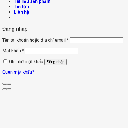
Tài liệu sản phẩm
Tin tức
Liên hệ
Đăng nhập
Tên tài khoản hoặc địa chỉ email
*
Mật khẩu
*
Ghi nhớ mật khẩu
Đăng nhập
Quên mật khẩu?