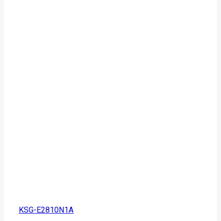
KSG-E2810N1A