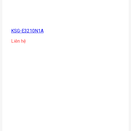
KSG-E3210N1A
Liên hệ