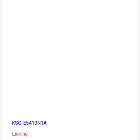
KSG-E5410N1A
Liên hệ