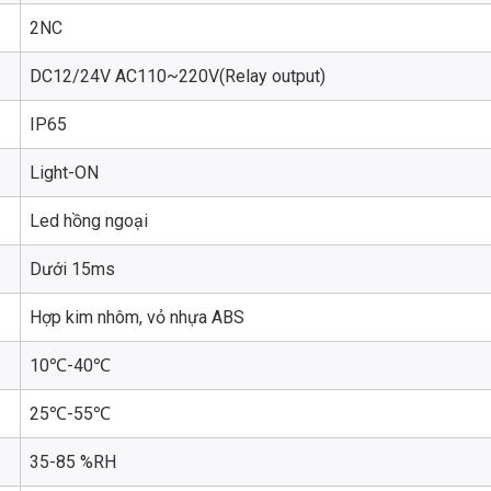
2NC
DC12/24V AC110~220V(Relay output)
IP65
Light-ON
Led hồng ngoại
Dưới 15ms
Hợp kim nhôm, vỏ nhựa ABS
10℃-40℃
25℃-55℃
35-85 %RH