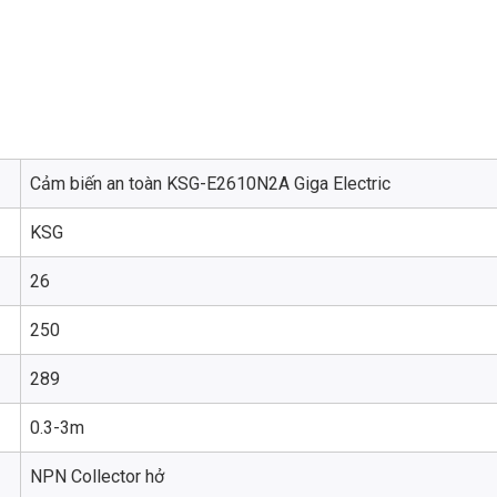
Cảm biến an toàn KSG-E2610N2A Giga Electric
KSG
26
250
289
0.3-3m
NPN Collector hở