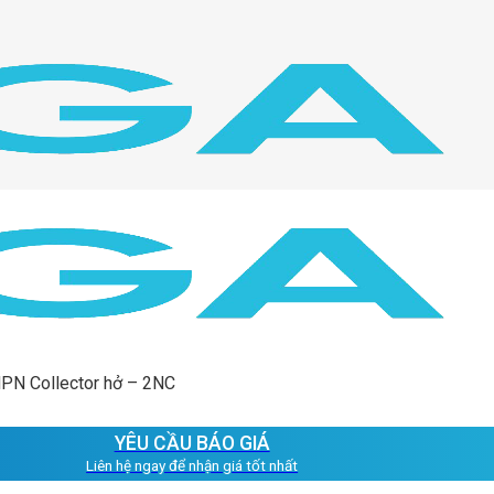
NPN Collector hở – 2NC
YÊU CẦU BÁO GIÁ
Liên hệ ngay để nhận giá tốt nhất