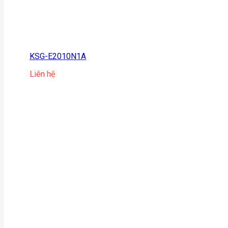
KSG-E2010N1A
Liên hệ