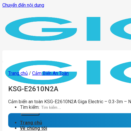
Chuyển đến nội dung
Trang chủ
/
Cảm Biến An Toàn
KSG-E2610N2A
Cảm biến an toàn KSG-E2610N2A Giga Electric – 0.3-3m – 
Tìm kiếm:
Trang chủ
Về chúng tôi