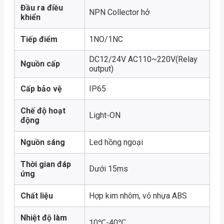
Đầu ra điều
NPN Collector hở
khiển
Tiếp điểm
1NO/1NC
DC12/24V AC110~220V(Relay
Nguồn cấp
output)
Cấp bảo vệ
IP65
Chế độ hoạt
Light-ON
động
Nguồn sáng
Led hồng ngoại
Thời gian đáp
Dưới 15ms
ứng
Chất liệu
Hợp kim nhôm, vỏ nhựa ABS
Nhiệt độ làm
10℃-40℃