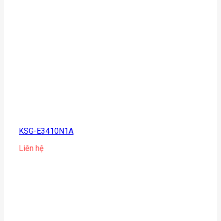
KSG-E3410N1A
Liên hệ