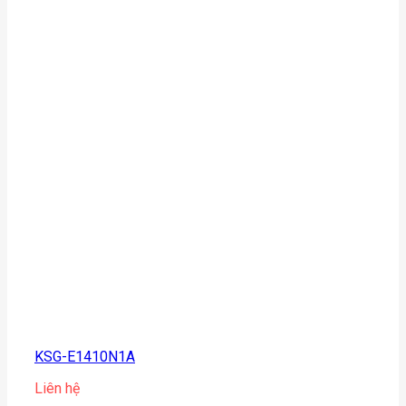
KSG-E1410N1A
Liên hệ