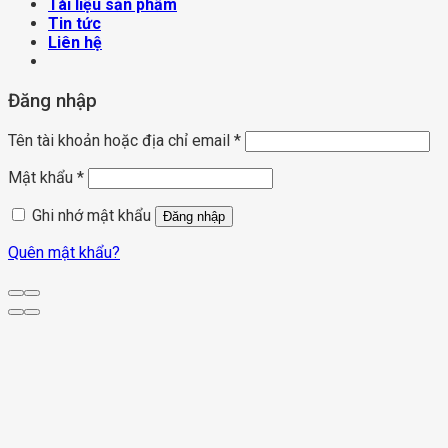
Tài liệu sản phẩm
Tin tức
Liên hệ
Đăng nhập
Tên tài khoản hoặc địa chỉ email
*
Mật khẩu
*
Ghi nhớ mật khẩu
Đăng nhập
Quên mật khẩu?