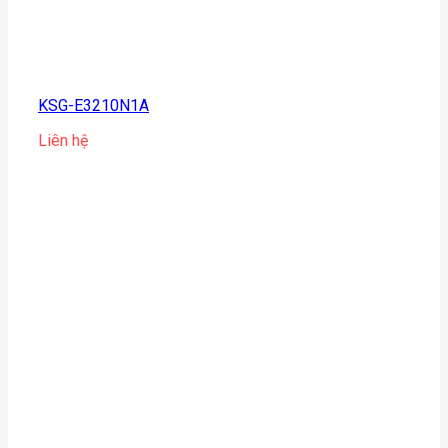
KSG-E3210N1A
Liên hệ