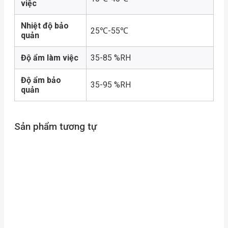
việc
Nhiệt độ bảo
25℃-55℃
quản
Độ ẩm làm việc
35-85 %RH
Độ ẩm bảo
35-95 %RH
quản
Sản phẩm tương tự