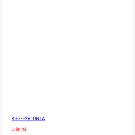
KSG-E2810N1A
Liên hệ