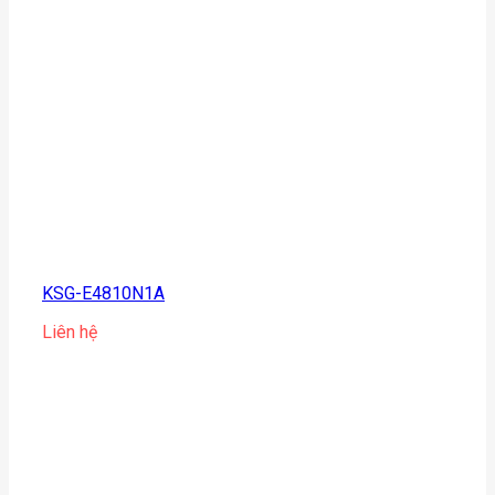
KSG-E4810N1A
Liên hệ