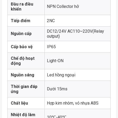
Đầu ra điều
NPN Collector hở
khiển
Tiếp điểm
2NC
DC12/24V AC110~220V(Relay
Nguồn cấp
output)
Cấp bảo vệ
IP65
Chế độ hoạt
Light-ON
động
Nguồn sáng
Led hồng ngoại
Thời gian đáp
Dưới 15ms
ứng
Chất liệu
Hợp kim nhôm, vỏ nhựa ABS
Nhiệt độ làm
10℃-40℃