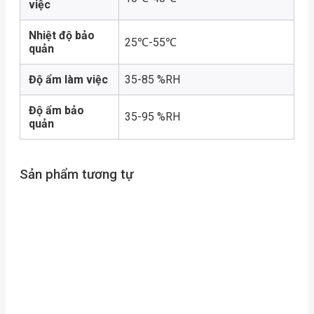
việc
Nhiệt độ bảo
25℃-55℃
quản
Độ ẩm làm việc
35-85 %RH
Độ ẩm bảo
35-95 %RH
quản
Sản phẩm tương tự