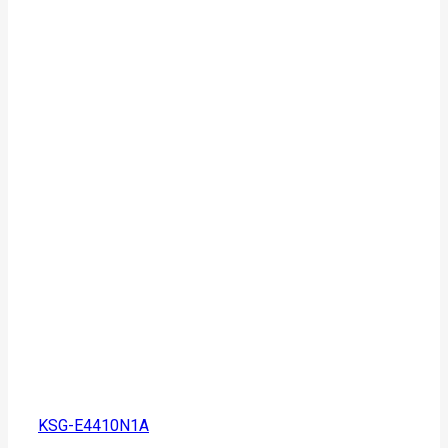
KSG-E4410N1A