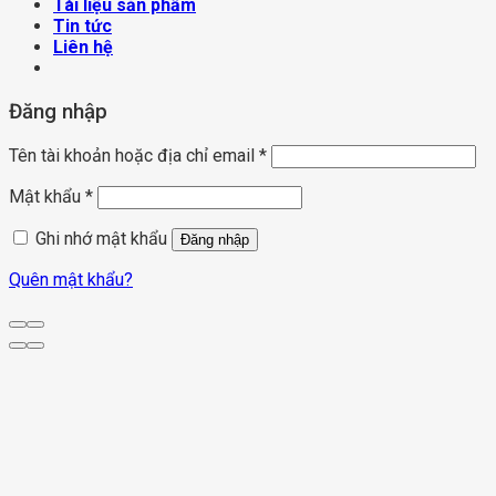
Tài liệu sản phẩm
Tin tức
Liên hệ
Đăng nhập
Tên tài khoản hoặc địa chỉ email
*
Mật khẩu
*
Ghi nhớ mật khẩu
Đăng nhập
Quên mật khẩu?