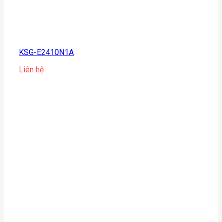
KSG-E2410N1A
Liên hệ