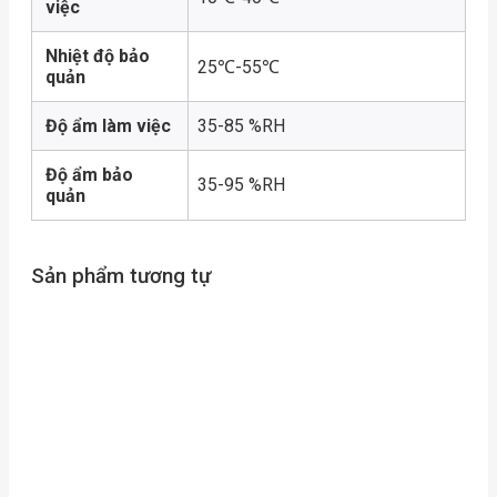
việc
Nhiệt độ bảo
25℃-55℃
quản
Độ ẩm làm việc
35-85 %RH
Độ ẩm bảo
35-95 %RH
quản
Sản phẩm tương tự