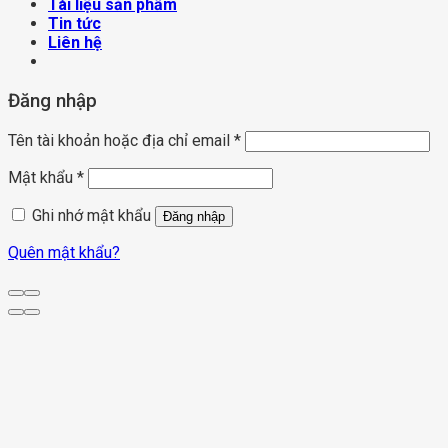
Tài liệu sản phẩm
Tin tức
Liên hệ
Đăng nhập
Tên tài khoản hoặc địa chỉ email
*
Mật khẩu
*
Ghi nhớ mật khẩu
Đăng nhập
Quên mật khẩu?