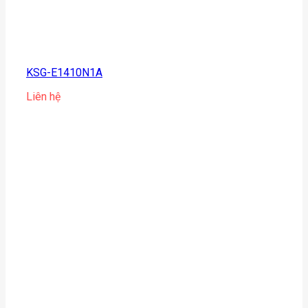
KSG-E1410N1A
Liên hệ