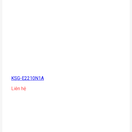
KSG-E2210N1A
Liên hệ