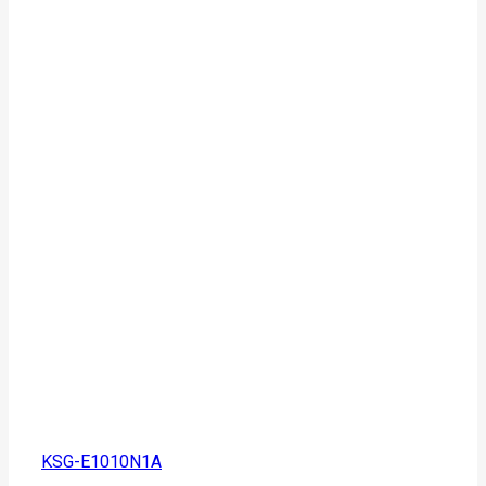
KSG-E1010N1A