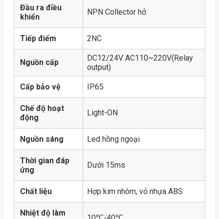
Đầu ra điều
NPN Collector hở
khiển
Tiếp điểm
2NC
DC12/24V AC110~220V(Relay
Nguồn cấp
output)
Cấp bảo vệ
IP65
Chế độ hoạt
Light-ON
động
Nguồn sáng
Led hồng ngoại
Thời gian đáp
Dưới 15ms
ứng
Chất liệu
Hợp kim nhôm, vỏ nhựa ABS
Nhiệt độ làm
10℃-40℃