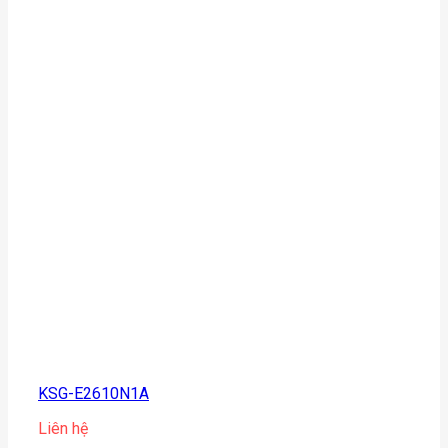
KSG-E2610N1A
Liên hệ