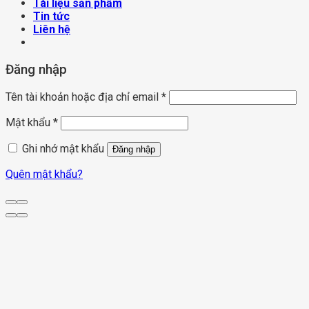
Tài liệu sản phẩm
Tin tức
Liên hệ
Đăng nhập
Tên tài khoản hoặc địa chỉ email
*
Mật khẩu
*
Ghi nhớ mật khẩu
Đăng nhập
Quên mật khẩu?