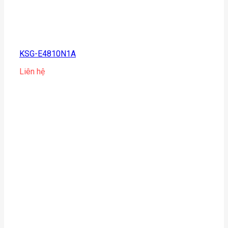
KSG-E4810N1A
Liên hệ