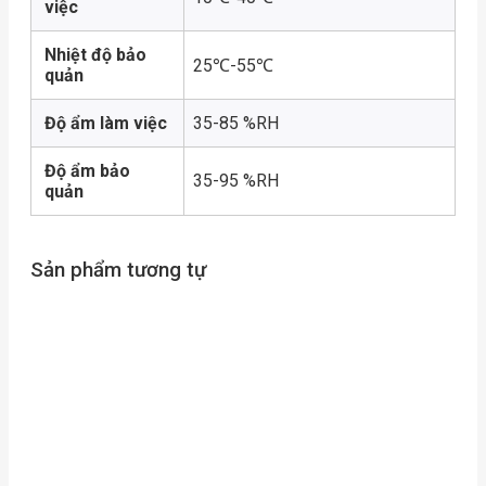
việc
Nhiệt độ bảo
25℃-55℃
quản
Độ ẩm làm việc
35-85 %RH
Độ ẩm bảo
35-95 %RH
quản
Sản phẩm tương tự