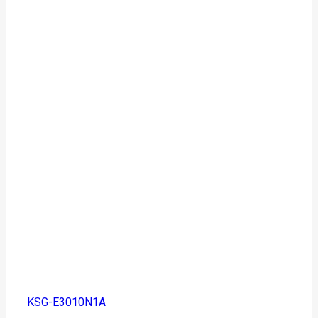
KSG-E3010N1A