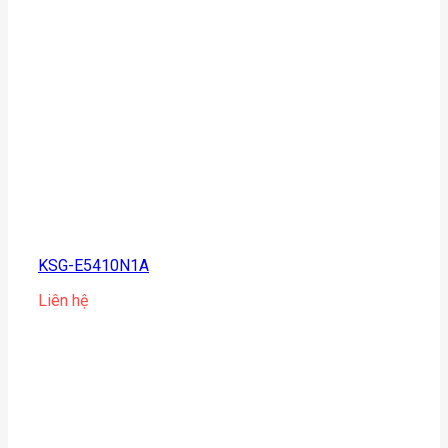
KSG-E5410N1A
Liên hệ