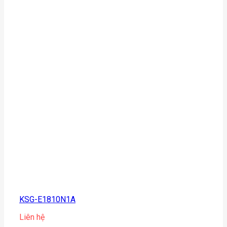
KSG-E1810N1A
Liên hệ