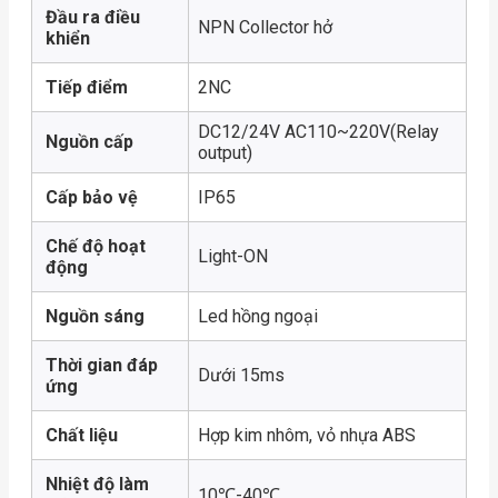
Đầu ra điều
NPN Collector hở
khiển
Tiếp điểm
2NC
DC12/24V AC110~220V(Relay
Nguồn cấp
output)
Cấp bảo vệ
IP65
Chế độ hoạt
Light-ON
động
Nguồn sáng
Led hồng ngoại
Thời gian đáp
Dưới 15ms
ứng
Chất liệu
Hợp kim nhôm, vỏ nhựa ABS
Nhiệt độ làm
10℃-40℃