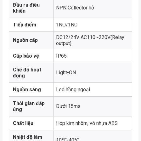
Đầu ra điều
NPN Collector hở
khiển
Tiếp điểm
1NO/1NC
DC12/24V AC110~220V(Relay
Nguồn cấp
output)
Cấp bảo vệ
IP65
Chế độ hoạt
Light-ON
động
Nguồn sáng
Led hồng ngoại
Thời gian đáp
Dưới 15ms
ứng
Chất liệu
Hợp kim nhôm, vỏ nhựa ABS
Nhiệt độ làm
10℃-40℃