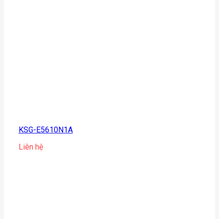
KSG-E5610N1A
Liên hệ