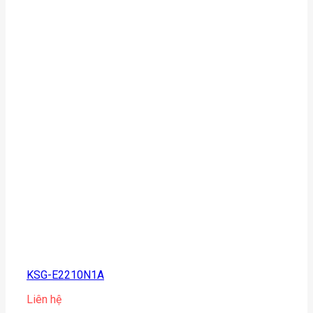
KSG-E2210N1A
Liên hệ