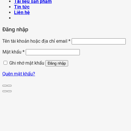
Tài liệu sản phẩm
Tin tức
Liên hệ
Đăng nhập
Tên tài khoản hoặc địa chỉ email
*
Mật khẩu
*
Ghi nhớ mật khẩu
Đăng nhập
Quên mật khẩu?