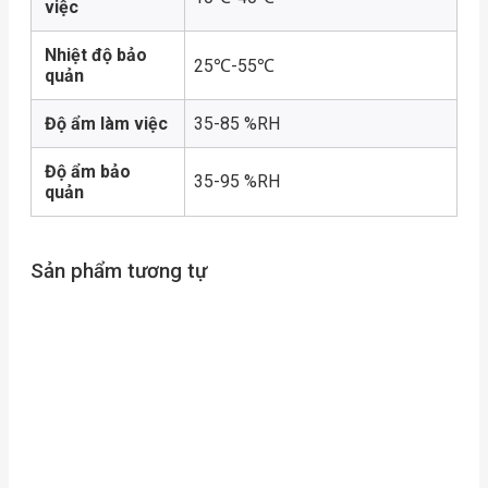
việc
Nhiệt độ bảo
25℃-55℃
quản
Độ ẩm làm việc
35-85 %RH
Độ ẩm bảo
35-95 %RH
quản
Sản phẩm tương tự