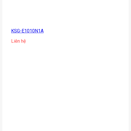
KSG-E1010N1A
Liên hệ