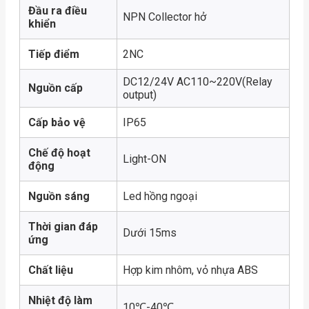
Đầu ra điều
NPN Collector hở
khiển
Tiếp điểm
2NC
DC12/24V AC110~220V(Relay
Nguồn cấp
output)
Cấp bảo vệ
IP65
Chế độ hoạt
Light-ON
động
Nguồn sáng
Led hồng ngoại
Thời gian đáp
Dưới 15ms
ứng
Chất liệu
Hợp kim nhôm, vỏ nhựa ABS
Nhiệt độ làm
10℃-40℃