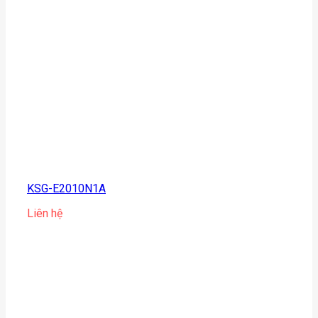
KSG-E2010N1A
Liên hệ