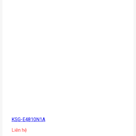
KSG-E4810N1A
Liên hệ