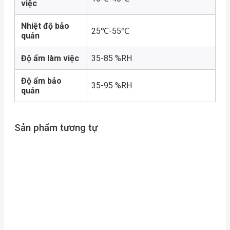
việc
Nhiệt độ bảo
25℃-55℃
quản
Độ ẩm làm việc
35-85 %RH
Độ ẩm bảo
35-95 %RH
quản
Sản phẩm tương tự