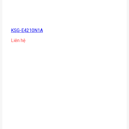
KSG-E4210N1A
Liên hệ