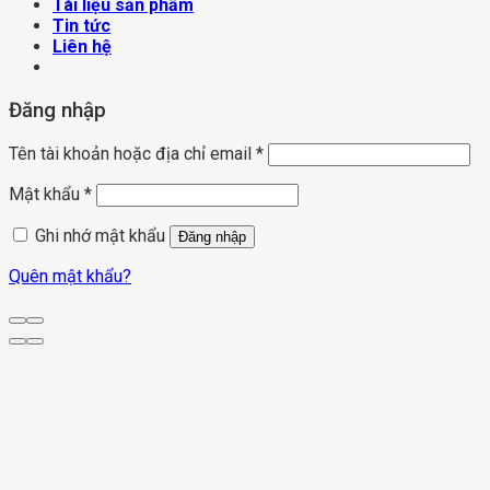
Tài liệu sản phẩm
Tin tức
Liên hệ
Đăng nhập
Tên tài khoản hoặc địa chỉ email
*
Mật khẩu
*
Ghi nhớ mật khẩu
Đăng nhập
Quên mật khẩu?