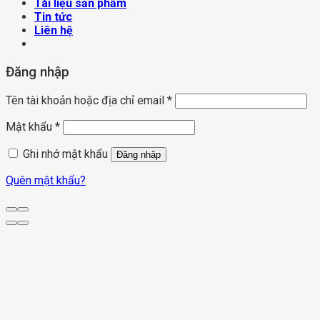
Tài liệu sản phẩm
Tin tức
Liên hệ
Đăng nhập
Tên tài khoản hoặc địa chỉ email
*
Mật khẩu
*
Ghi nhớ mật khẩu
Đăng nhập
Quên mật khẩu?