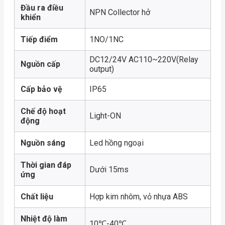
Đầu ra điều
NPN Collector hở
khiển
Tiếp điểm
1NO/1NC
DC12/24V AC110~220V(Relay
Nguồn cấp
output)
Cấp bảo vệ
IP65
Chế độ hoạt
Light-ON
động
Nguồn sáng
Led hồng ngoại
Thời gian đáp
Dưới 15ms
ứng
Chất liệu
Hợp kim nhôm, vỏ nhựa ABS
Nhiệt độ làm
10℃-40℃