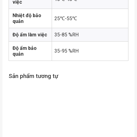
việc
Nhiệt độ bảo
25℃-55℃
quản
Độ ẩm làm việc
35-85 %RH
Độ ẩm bảo
35-95 %RH
quản
Sản phẩm tương tự