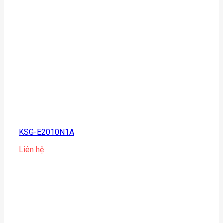
KSG-E2010N1A
Liên hệ