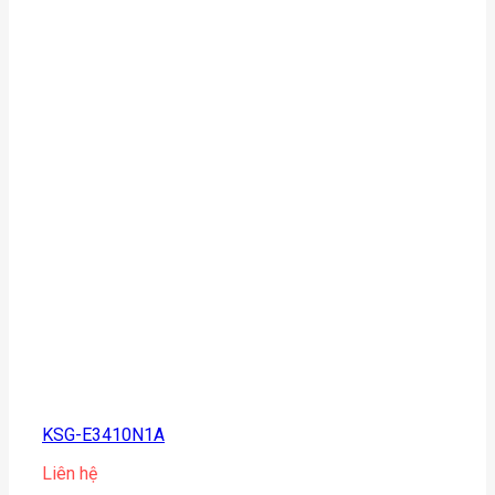
KSG-E3410N1A
Liên hệ