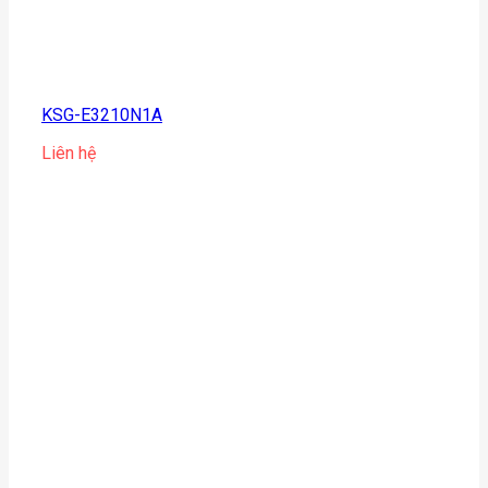
KSG-E3210N1A
Liên hệ