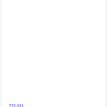
TZ2-231