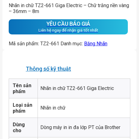
Nhãn in chữ TZ2-661 Giga Electric – Chữ trắng nền vàng
– 36mm – 8m
YÊU CẦU BÁO GIÁ
Liên hệ ngay để nhận giá tốt nhất
Mã sản phẩm:
TZ2-661
Danh mục:
Băng Nhãn
Thông số kỹ thuật
Tên sản
Nhãn in chữ TZ2-661 Giga Electric
phẩm
Loại sản
Nhãn in chữ
phẩm
Dùng
Dòng máy in in đa lớp PT của Brother
cho