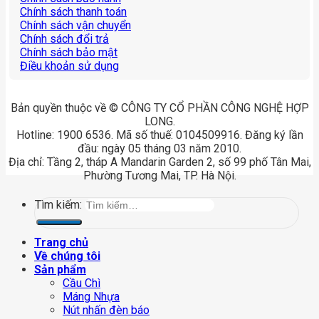
Chính sách thanh toán
Chính sách vận chuyển
Chính sách đổi trả
Chính sách bảo mật
Điều khoản sử dụng
Bản quyền thuộc về © CÔNG TY CỔ PHẦN CÔNG NGHỆ HỢP
LONG.
Hotline: 1900 6536. Mã số thuế: 0104509916. Đăng ký lần
đầu: ngày 05 tháng 03 năm 2010.
Địa chỉ: Tầng 2, tháp A Mandarin Garden 2, số 99 phố Tân Mai,
Phường Tương Mai, TP. Hà Nội.
Tìm kiếm:
Trang chủ
Về chúng tôi
Sản phẩm
Cầu Chì
Máng Nhựa
Nút nhấn đèn báo