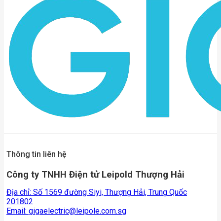
Thông tin liên hệ
Công ty TNHH Điện tử Leipold Thượng Hải
Địa chỉ: Số 1569 đường Siyi, Thượng Hải, Trung Quốc
201802
Email:
gigaelectric@leipole.com.sg