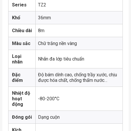
Series
TZ2
Khổ
36mm
Chiều dài
8m
Màu sắc
Chữ trắng nền vàng
Loại
Nhãn đa lớp tiêu chuẩn
nhãn
Đặc
Độ bám dính cao, chống trầy xước, chịu
điểm
được hóa chất, chống thấm nước…
Nhiệt độ
hoạt
-80-200°C
động
Đóng gói
Dạng cuộn
Kích