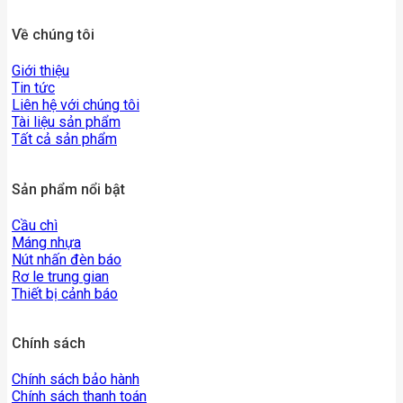
Về chúng tôi
Giới thiệu
Tin tức
Liên hệ với chúng tôi
Tài liệu sản phẩm
Tất cả sản phẩm
Sản phẩm nổi bật
Cầu chì
Máng nhựa
Nút nhấn đèn báo
Rơ le trung gian
Thiết bị cảnh báo
Chính sách
Chính sách bảo hành
Chính sách thanh toán