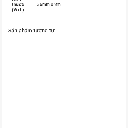
thước
36mm x 8m
(WxL)
Sản phẩm tương tự