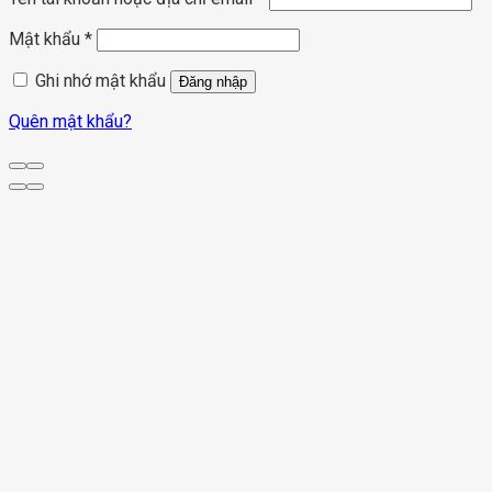
Mật khẩu
*
Ghi nhớ mật khẩu
Đăng nhập
Quên mật khẩu?