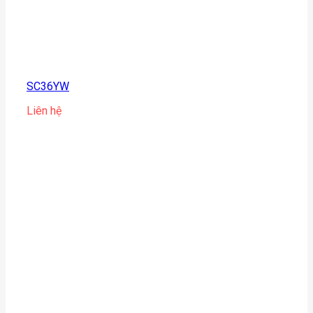
SC36YW
Liên hệ