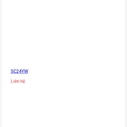
SC24YW
Liên hệ