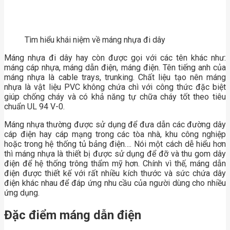
Tìm hiểu khái niệm về máng nhựa đi dây
Máng nhựa đi dây hay còn được gọi với các tên khác như:
máng cáp nhựa, máng dẫn điện, máng điện. Tên tiếng anh của
máng nhựa là cable trays, trunking. Chất liệu tạo nên máng
nhựa là vật liệu PVC không chứa chì với công thức đặc biệt
giúp chống cháy và có khả năng tự chữa cháy tốt theo tiêu
chuẩn UL 94 V-0.
Máng nhựa thường được sử dụng để đưa dẫn các đường dây
cáp điện hay cáp mạng trong các tòa nhà, khu công nghiệp
hoặc trong hệ thống tủ bảng điện…. Nói một cách dễ hiểu hơn
thì máng nhựa là thiết bị được sử dụng để đỡ và thu gom dây
điện để hệ thống trông thẩm mỹ hơn. Chính vì thế, máng dẫn
điện được thiết kế với rất nhiều kích thước và sức chứa dây
điện khác nhau để đáp ứng nhu cầu của người dùng cho nhiều
ứng dụng.
Đặc điểm máng dẫn điện