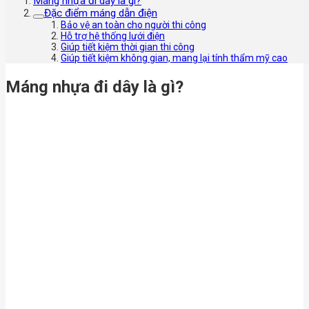
Máng nhựa đi dây là gì?
Đặc điểm máng dẫn điện
Bảo vệ an toàn cho người thi công
Hỗ trợ hệ thống lưới điện
Giúp tiết kiệm thời gian thi công
Giúp tiết kiệm không gian, mang lại tính thẩm mỹ cao
Máng nhựa đi dây là gì?