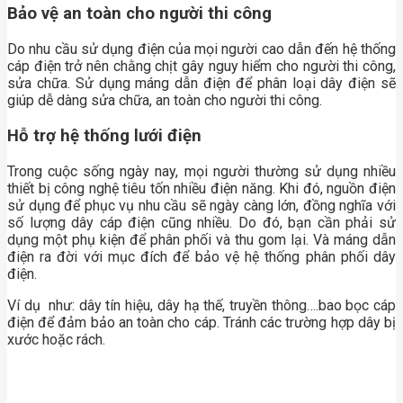
Bảo vệ an toàn cho người thi công
Do nhu cầu sử dụng điện của mọi người cao dẫn đến hệ thống
cáp điện trở nên chằng chịt gây nguy hiểm cho người thi công,
sửa chữa. Sử dụng máng dẫn điện để phân loại dây điện sẽ
giúp dễ dàng sửa chữa, an toàn cho người thi công.
Hỗ trợ hệ thống lưới điện
Trong cuộc sống ngày nay, mọi người thường sử dụng nhiều
thiết bị công nghệ tiêu tốn nhiều điện năng. Khi đó, nguồn điện
sử dụng để phục vụ nhu cầu sẽ ngày càng lớn, đồng nghĩa với
số lượng dây cáp điện cũng nhiều. Do đó, bạn cần phải sử
dụng một phụ kiện để phân phối và thu gom lại. Và máng dẫn
điện ra đời với mục đích để bảo vệ hệ thống phân phối dây
điện.
Ví dụ như: dây tín hiệu, dây hạ thế, truyền thông….bao bọc cáp
điện để đảm bảo an toàn cho cáp. Tránh các trường hợp dây bị
xước hoặc rách.