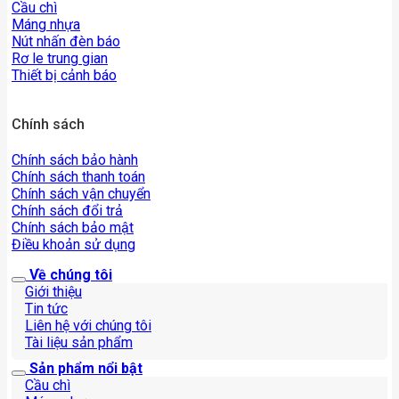
Cầu chì
Máng nhựa
Nút nhấn đèn báo
Rơ le trung gian
Thiết bị cảnh báo
Chính sách
Chính sách bảo hành
Chính sách thanh toán
Chính sách vận chuyển
Chính sách đổi trả
Chính sách bảo mật
Điều khoản sử dụng
Về chúng tôi
Giới thiệu
Tin tức
Liên hệ với chúng tôi
Tài liệu sản phẩm
Sản phẩm nổi bật
Cầu chì