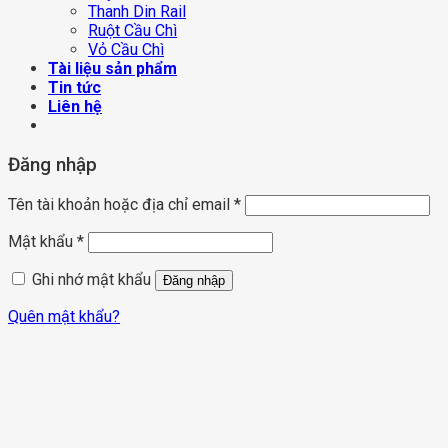
Thanh Din Rail
Ruột Cầu Chì
Vỏ Cầu Chì
Tài liệu sản phẩm
Tin tức
Liên hệ
Đăng nhập
Tên tài khoản hoặc địa chỉ email
*
Mật khẩu
*
Ghi nhớ mật khẩu
Đăng nhập
Quên mật khẩu?