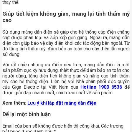
thay thế.
Giúp tiết kiệm không gian, mang lại tính thẩm mỹ
cao
Sử dụng máng dẫn điện sẽ giúp cho hệ thống cáp điện chằng
chịt được phân loại và sắp xếp gọn gàng. Ngoài ra, máng dẫn
điện còn giúp bảo vệ dây điện khỏi các tác động bên ngoài. Từ
đó tăng tính thẩm mỹ, đảm bảo an toàn cho dây điện lẫn người
sử dụng.
Với rất nhiều những ưu điểm nêu trên, máng dẫn điện là một
sản phẩm cực kỳ hữu dụng, thiết thực để đảm bảo an toàn cho
người dùng, tăng diện tích không gian và nâng cao tính thẩm
mỹ cho hệ thống điện. Liên hệ với Nhà phân phối độc quyền
của Giga Electric tại Việt Nam qua
Hotline 1900 6536
để
được giải đáp nhanh nhất, chính xác nhất về sản phẩm.
Xem thêm:
Lưu ý khi lắp đặt máng dẫn điện
Để lại một bình luận
Email của bạn sẽ không được hiển thị công khai.
Các trường
bắt buộc được đánh dấu
*