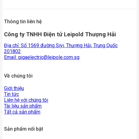
Thông tin liên hệ
Công ty TNHH Điện tử Leipold Thượng Hải
Địa chỉ: Số 1569 đường Siyi, Thượng Hải, Trung Quốc
201802
Email:
gigaelectric@leipole.com.sg
Về chúng tôi
Giới thiệu
Tin tức
Liên hệ với chúng tôi
Tài liệu sản phẩm
Tất cả sản phẩm
Sản phẩm nổi bật